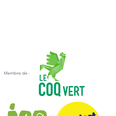
Membre de :