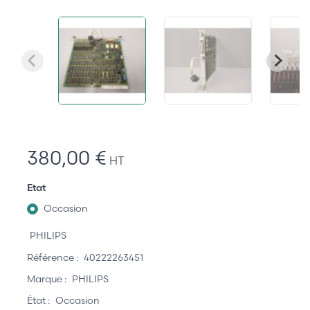
380,00 €
HT
Etat
Occasion
PHILIPS
Référence :
40222263451
Marque :
PHILIPS
État :
Occasion