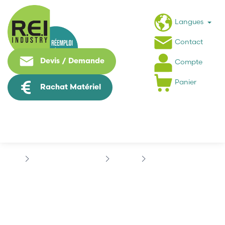
Langues
Contact
Devis / Demande
Compte
Panier
Rachat Matériel
Contrôle Commande
PHILIPS
PHILIPS 40222263451
PHILIPS 40222263451