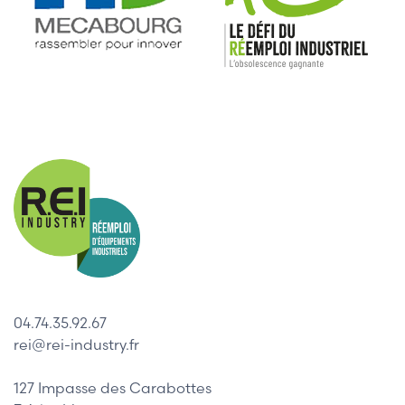
04.74.35.92.67
rei@rei-industry.fr
127 Impasse des Carabottes