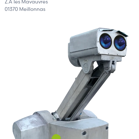
Z.A les Mavauvres
01370 Meillonnas