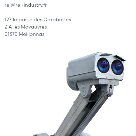
rei@rei-industry.fr
127 Impasse des Carabottes
Z.A les Mavauvres
01370 Meillonnas