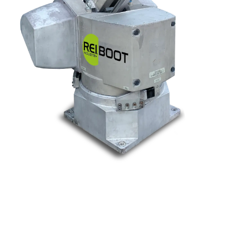
Nos marques
Allen-Bradley
Indramat
ABB