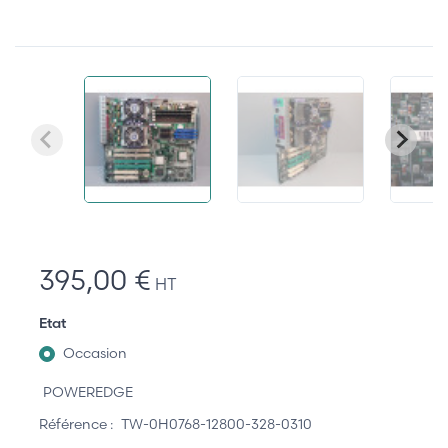
395,00 €
HT
Etat
Occasion
POWEREDGE
Référence :
TW-0H0768-12800-328-0310