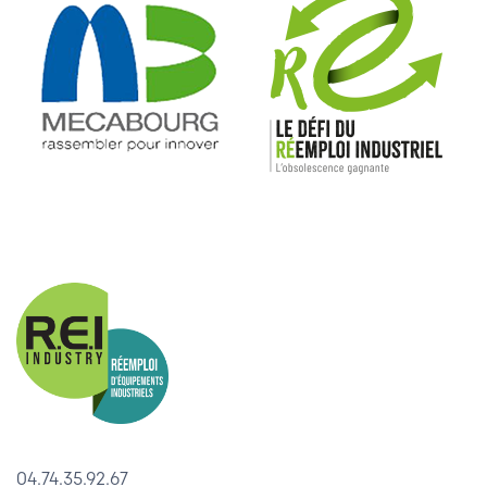
04.74.35.92.67