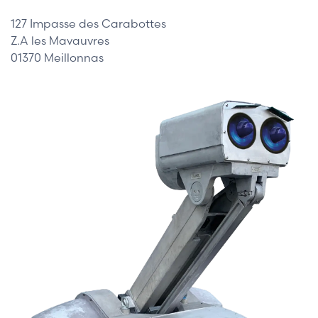
127 Impasse des Carabottes
Z.A les Mavauvres
01370 Meillonnas