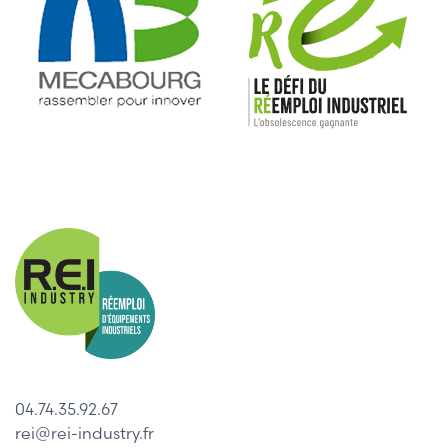
04.74.35.92.67
rei@rei-industry.fr