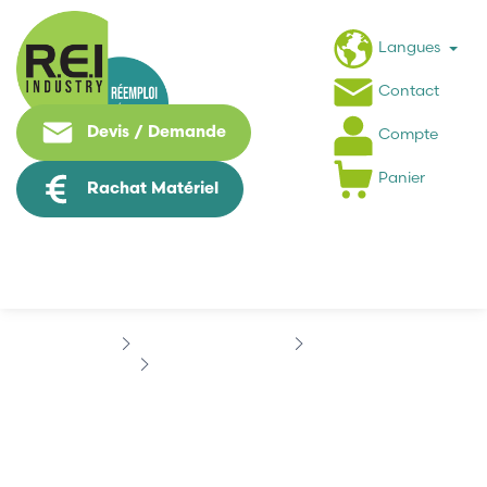
Langues
Contact
Devis / Demande
Compte
Panier
Rachat Matériel
Contrôle Commande
SCHNEIDER
SCHNEIDER 03855780138A33
SCHNEIDER
03855780138A33