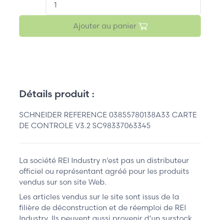
Ajouter au panier
Détails produit :
SCHNEIDER REFERENCE 03855780138A33 CARTE
DE CONTROLE V3.2 SC98337063345
La société REI Industry n'est pas un distributeur
officiel ou représentant agréé pour les produits
vendus sur son site Web.
Les articles vendus sur le site sont issus de la
filière de déconstruction et de réemploi de REI
Industry. Ils peuvent aussi provenir d’un surstock