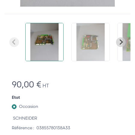
90,00 €
HT
Etat
Occasion
SCHNEIDER
Référence :
03855780138A33