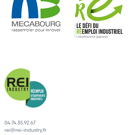
04.74.35.92.67
rei@rei-industry.fr