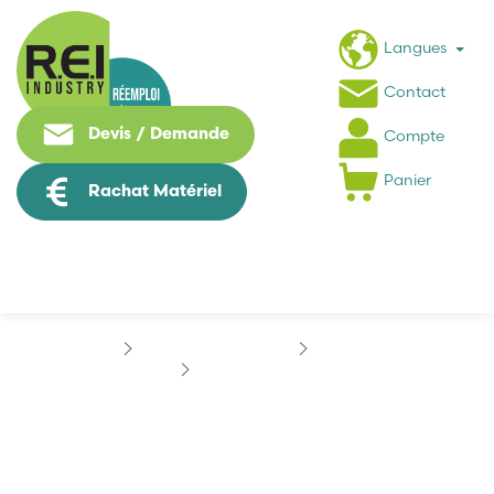
Langues
Contact
Devis / Demande
Compte
Panier
Rachat Matériel
Contrôle Commande
SCHNEIDER
SCHNEIDER 15363
SCHNEIDER 15363