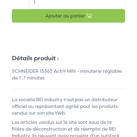
Ajouter au panier
Détails produit :
SCHNEIDER 15363 Acti9 MIN - minuterie réglable
de 1..7 minutes
La société REI Industry n'est pas un distributeur
officiel ou représentant agréé pour les produits
vendus sur son site Web.
Les articles vendus sur le site sont issus de la
filière de déconstruction et de réemploi de REI
Industry. Ils peuvent aussi provenir d’un surstock