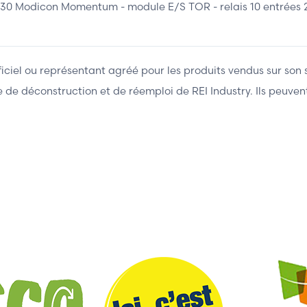
dicon Momentum - module E/S TOR - relais 10 entrées 24Vc
fficiel ou représentant agréé pour les produits vendus sur son 
ière de déconstruction et de réemploi de REI Industry. Ils peuv