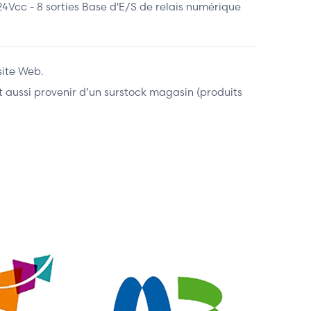
c - 8 sorties Base d'E/S de relais numérique
site Web.
ent aussi provenir d’un surstock magasin (produits