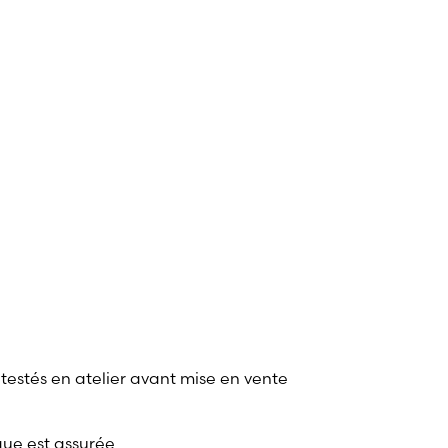
 testés en atelier avant mise en vente
que est assurée