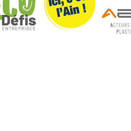
ques
Nos catégories