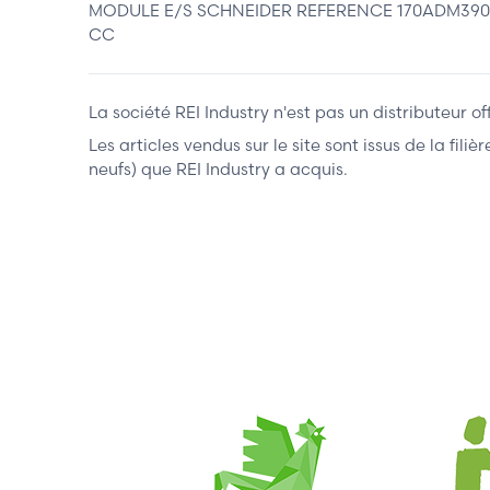
MODULE E/S SCHNEIDER REFERENCE 170ADM39030 Mo
CC
La société REI Industry n'est pas un distributeur o
Les articles vendus sur le site sont issus de la fil
neufs) que REI Industry a acquis.