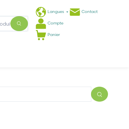
Langues
Contact
Compte
Panier
Actualités
FAQ