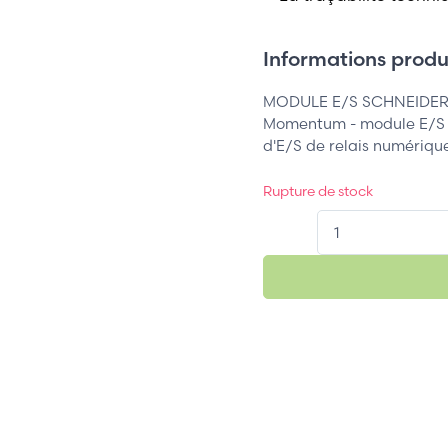
Informations produi
MODULE E/S SCHNEIDER
Momentum - module E/S TO
d'E/S de relais numériq
Rupture de stock
QT.