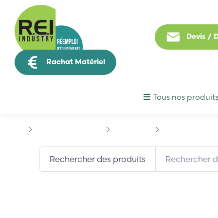
Devis /
Rachat Matériel
Tous nos produit
Contrôle Commande
SCHNEIDER
SCHNEIDER 170A
Rechercher des produits