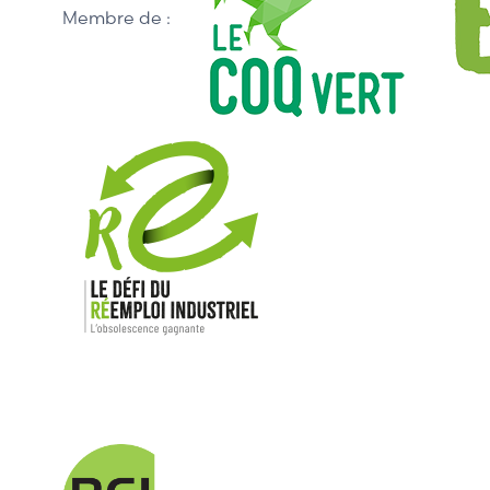
Membre de :
Nos mar