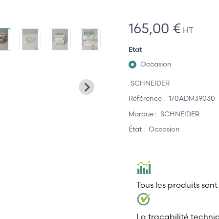
165,00 €
HT
Etat
Occasion
SCHNEIDER
Référence :
170ADM39030
Marque :
SCHNEIDER
État :
Occasion
Tous les produits sont
La traçabilité techni