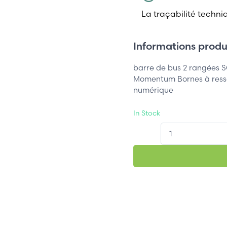
La traçabilité techni
Informations produi
barre de bus 2 rangées
Momentum Bornes à resso
numérique
In Stock
QT.