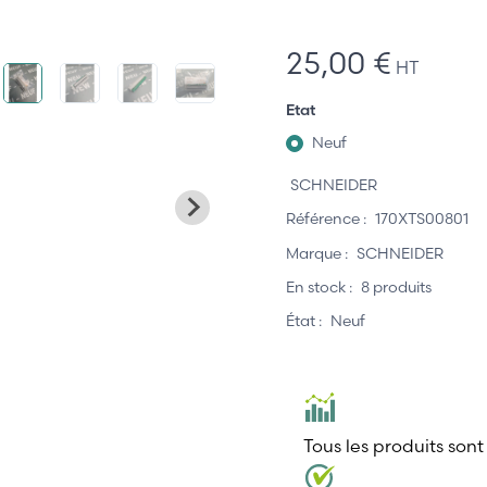
25,00 €
HT
Etat
Neuf
SCHNEIDER
Référence :
170XTS00801
Marque :
SCHNEIDER
En stock :
8 produits
État :
Neuf
Tous les produits sont