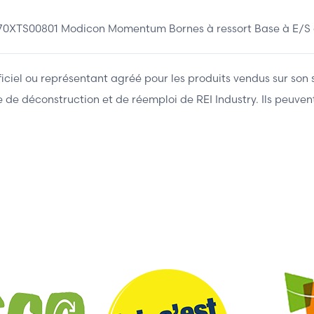
0XTS00801 Modicon Momentum Bornes à ressort Base à E/S 
fficiel ou représentant agréé pour les produits vendus sur son 
ière de déconstruction et de réemploi de REI Industry. Ils peuv