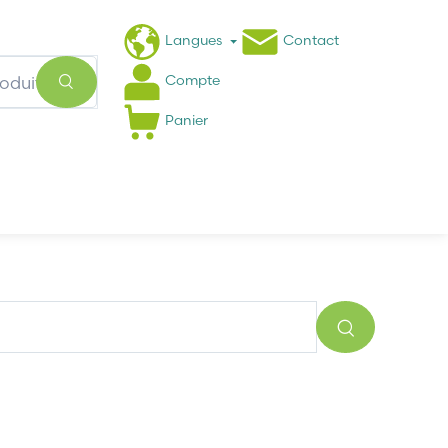
Langues
Contact
Compte
Panier
Actualités
FAQ