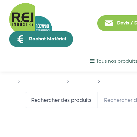
Devis /
Rachat Matériel
Tous nos produit
Contrôle Commande
SCHNEIDER
SCHNEIDER 170X
Rechercher des produits