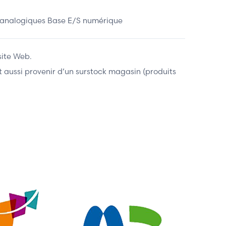
analogiques Base E/S numérique
site Web.
ent aussi provenir d’un surstock magasin (produits