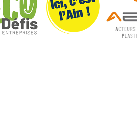
ques
Nos catégories