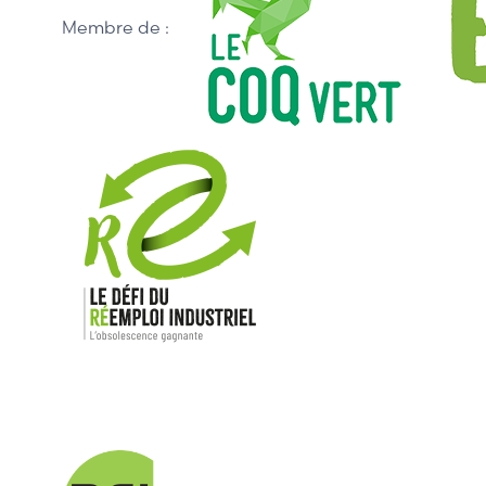
Membre de :
Nos mar