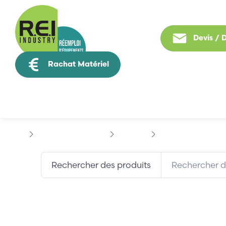
Devis /
Rachat Matériel
Tous nos produit
Contrôle Commande
SCHUNK
SCHUNK PGNP641A
Rechercher des produits