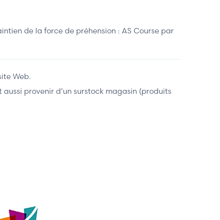
intien de la force de préhension : AS Course par
site Web.
ent aussi provenir d’un surstock magasin (produits