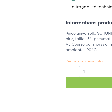
La traçabilité techni
Informations produi
Pince universelle SCHUN
plus, taille : 64, pneuma
AS Course par mors : 6 
ambiante : 90 °C
Derniers articles en stock
QT.