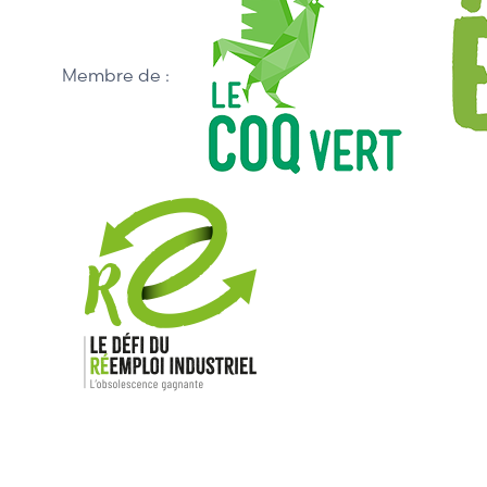
Membre de :