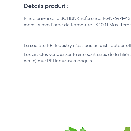
Détails produit :
Pince universelle SCHUNK référence PGN-64-1-AS P
mors : 6 mm Force de fermeture : 340 N Max. tem
La société REI Industry n'est pas un distributeur o
Les articles vendus sur le site sont issus de la fil
neufs) que REI Industry a acquis.