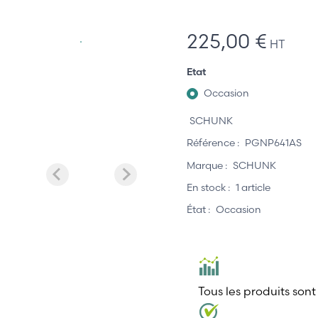
225,00 €
HT
Etat
Occasion
SCHUNK
Référence :
PGNP641AS
Marque :
SCHUNK
En stock :
1 article
État :
Occasion
Tous les produits sont