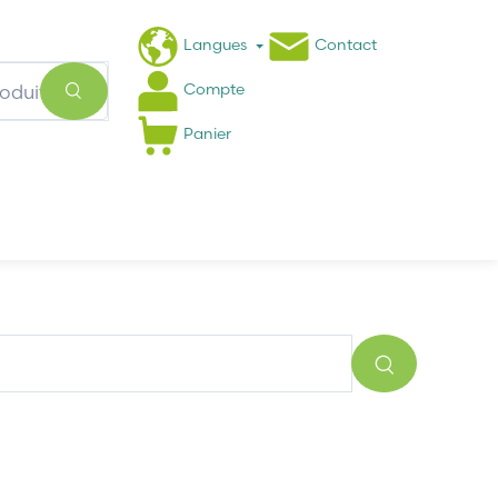
Langues
Contact
Compte
Panier
Actualités
FAQ