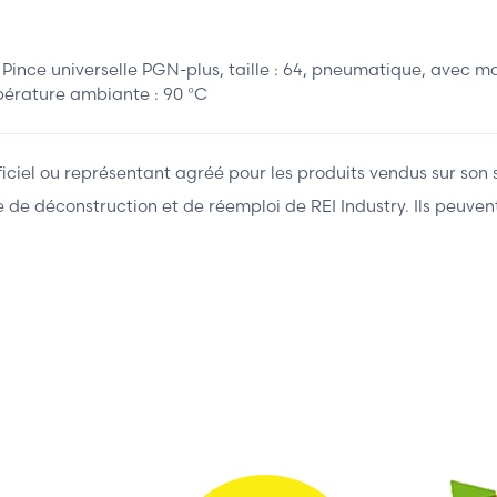
ince universelle PGN-plus, taille : 64, pneumatique, avec ma
pérature ambiante : 90 °C
fficiel ou représentant agréé pour les produits vendus sur son 
ière de déconstruction et de réemploi de REI Industry. Ils peuv