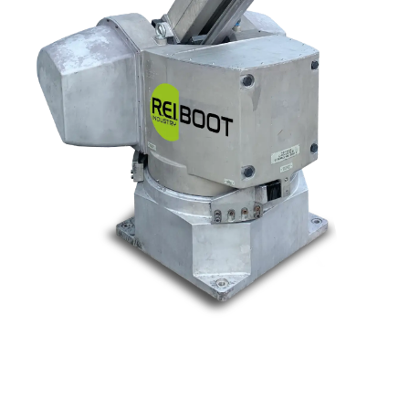
Nos marques
Allen-Bradley
Indramat