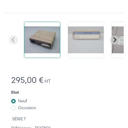
295,00 €
HT
Etat
Neuf
Occasion
SÉRIE 7
Référence :
TSXTE01