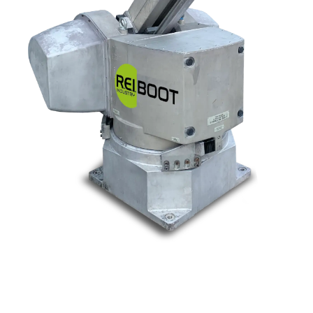
Nos marques
Allen-Bradley
Indramat