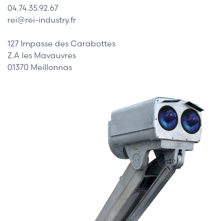
04.74.35.92.67
rei@rei-industry.fr
127 Impasse des Carabottes
Z.A les Mavauvres
01370 Meillonnas