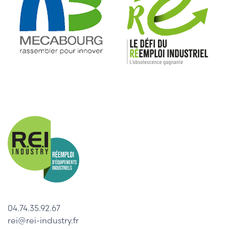
04.74.35.92.67
rei@rei-industry.fr