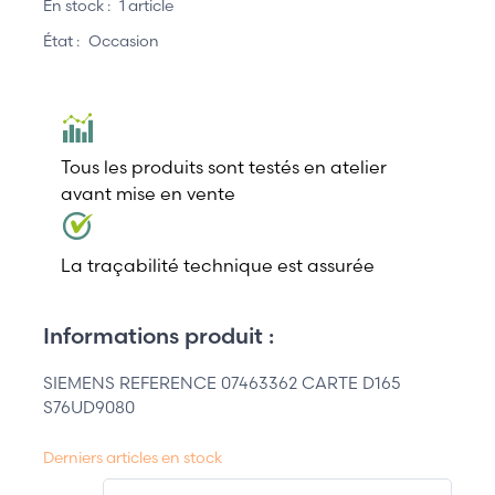
En stock :
1 article
État :
Occasion
Tous les produits sont testés en atelier
avant mise en vente
La traçabilité technique est assurée
Informations produit :
SIEMENS REFERENCE 07463362 CARTE D165
S76UD9080
Derniers articles en stock
QT.