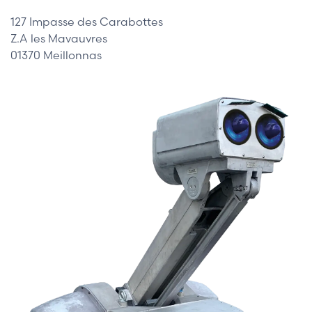
127 Impasse des Carabottes
Z.A les Mavauvres
01370 Meillonnas