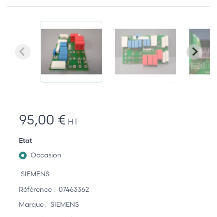
95,00 €
HT
Etat
Occasion
SIEMENS
Référence :
07463362
Marque :
SIEMENS