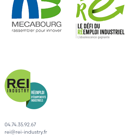
04.74.35.92.67
rei@rei-industry.fr