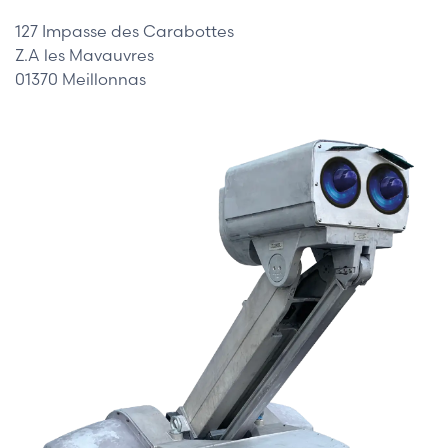
127 Impasse des Carabottes
Z.A les Mavauvres
01370 Meillonnas