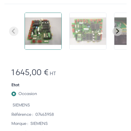
1 645,00 €
HT
Etat
Occasion
SIEMENS
Référence :
07463958
Marque :
SIEMENS