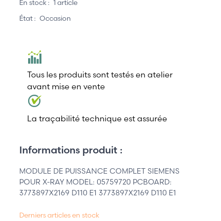
En stock :
1 article
État :
Occasion
Tous les produits sont testés en atelier
avant mise en vente
La traçabilité technique est assurée
Informations produit :
MODULE DE PUISSANCE COMPLET SIEMENS
POUR X-RAY MODEL: 05759720 PCBOARD:
3773897X2169 D110 E1 3773897X2169 D110 E1
Derniers articles en stock