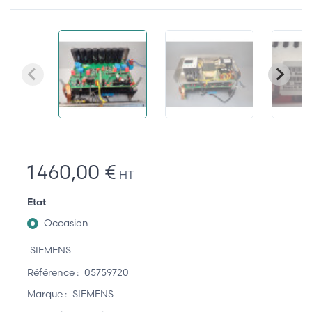
1 460,00 €
HT
Etat
Occasion
SIEMENS
Référence :
05759720
Marque :
SIEMENS