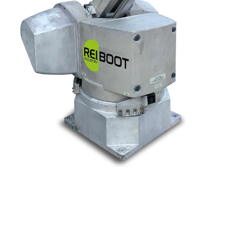
Nos marques
Allen-Bradley
Indramat