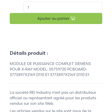
QT.
Ajouter au panier
Détails produit :
MODULE DE PUISSANCE COMPLET SIEMENS
POUR X-RAY MODEL: 05759720 PCBOARD:
3773897X2169 D110 E1 3773897X2169 D110 E1
La société REI Industry n'est pas un distributeur
officiel ou représentant agréé pour les produits
vendus sur son site Web.
Les articles vendus sur le site sont issus de la