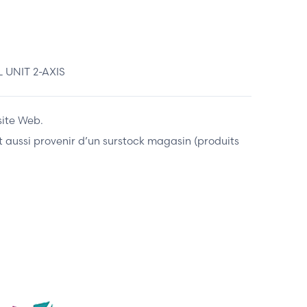
 UNIT 2-AXIS
site Web.
ent aussi provenir d’un surstock magasin (produits