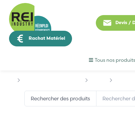
Devis /
Rachat Matériel
Tous nos produit
Puissance / Conversion energie
SIEMENS
SIEMENS 
Rechercher des produits