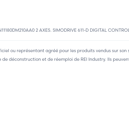
1180DM210AA0 2 AXES. SIMODRIVE 611-D DIGITAL CONTROL
fficiel ou représentant agréé pour les produits vendus sur son 
ière de déconstruction et de réemploi de REI Industry. Ils peuv