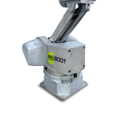
© Tous droits réservés. Réalisé par
N2M Solution