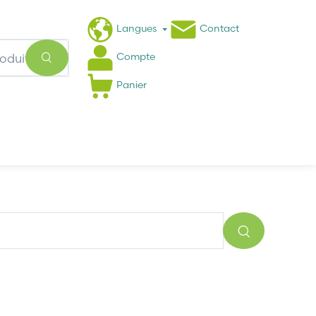
Langues
Contact
Compte
Panier
Actualités
FAQ