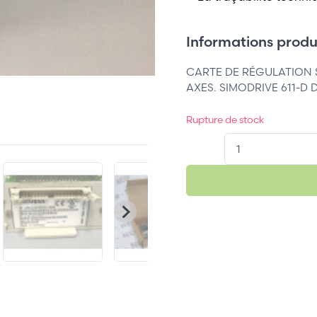
Informations produi
CARTE DE RÉGULATION 
AXES. SIMODRIVE 611-D 
Rupture de stock
QT.