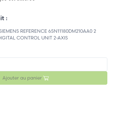
t :
SIEMENS REFERENCE 6SN11180DM210AA0 2
DIGITAL CONTROL UNIT 2-AXIS
Ajouter au panier