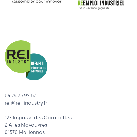
04.74.35.92.67
rei@rei-industry.fr
127 Impasse des Carabottes
Z.A les Mavauvres
01370 Meillonnas