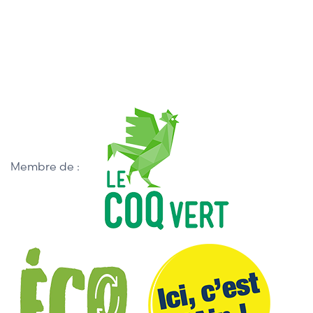
Membre de :