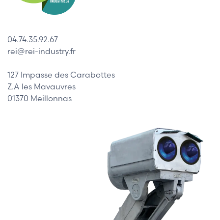
04.74.35.92.67
rei@rei-industry.fr
127 Impasse des Carabottes
Z.A les Mavauvres
01370 Meillonnas