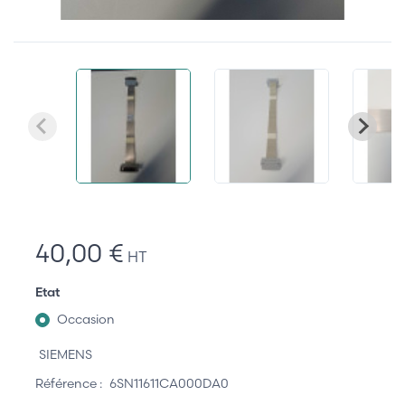
40,00 €
HT
Etat
Occasion
SIEMENS
Référence :
6SN11611CA000DA0