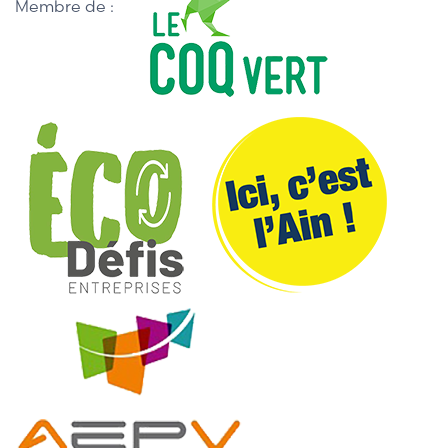
Membre de :