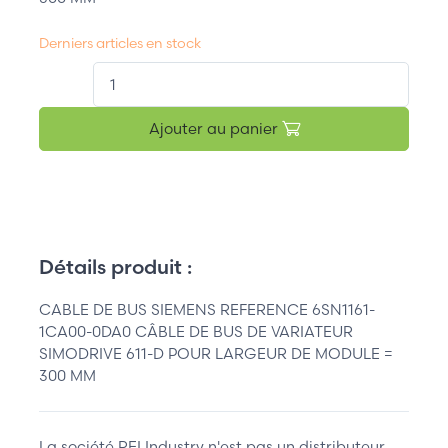
Derniers articles en stock
QT.
Ajouter au panier
Détails produit :
CABLE DE BUS SIEMENS REFERENCE 6SN1161-
1CA00-0DA0 CÂBLE DE BUS DE VARIATEUR
SIMODRIVE 611-D POUR LARGEUR DE MODULE =
300 MM
La société REI Industry n'est pas un distributeur