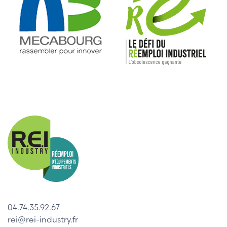
04.74.35.92.67
rei@rei-industry.fr