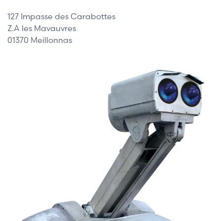
127 Impasse des Carabottes
Z.A les Mavauvres
01370 Meillonnas