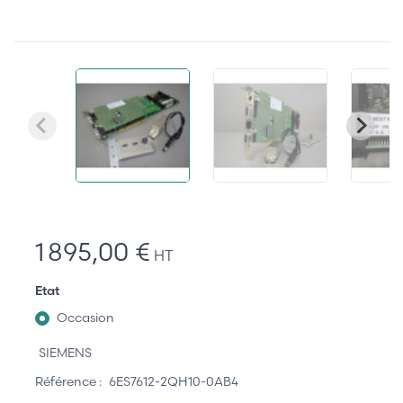
1 895,00 €
HT
Etat
Occasion
SIEMENS
Référence :
6ES7612-2QH10-0AB4