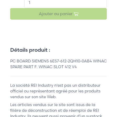
Ajouter au panier
Détails produit :
PC BOARD SIEMENS 6ES7-612-2QH10-0AB4 WINAC
SPARE PART F. WINAC SLOT 412 V4
La société REI Industry n'est pas un distributeur
officiel ou représentant agréé pour les produits
vendus sur son site Web.
Les articles vendus sur le site sont issus de la
filière de déconstruction et de réemploi de REI
Industry. Ils peuvent aussi provenir d’un surstock