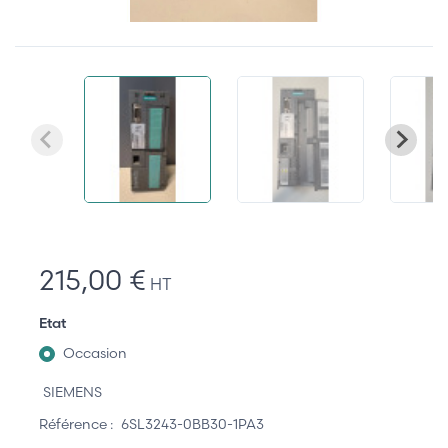
215,00 €
HT
Etat
Occasion
SIEMENS
Référence :
6SL3243-0BB30-1PA3