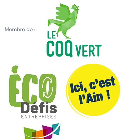
Membre de :