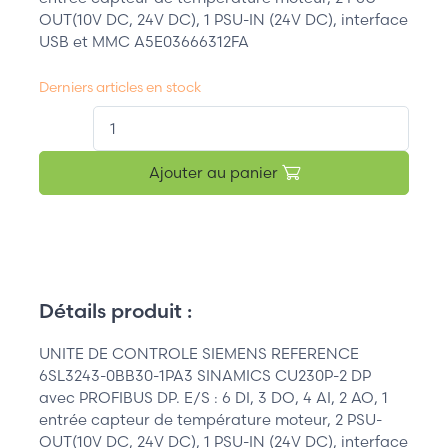
OUT(10V DC, 24V DC), 1 PSU-IN (24V DC), interface
USB et MMC A5E03666312FA
Derniers articles en stock
QT.
Ajouter au panier
Détails produit :
UNITE DE CONTROLE SIEMENS REFERENCE
6SL3243-0BB30-1PA3 SINAMICS CU230P-2 DP
avec PROFIBUS DP. E/S : 6 DI, 3 DO, 4 AI, 2 AO, 1
entrée capteur de température moteur, 2 PSU-
OUT(10V DC, 24V DC), 1 PSU-IN (24V DC), interface