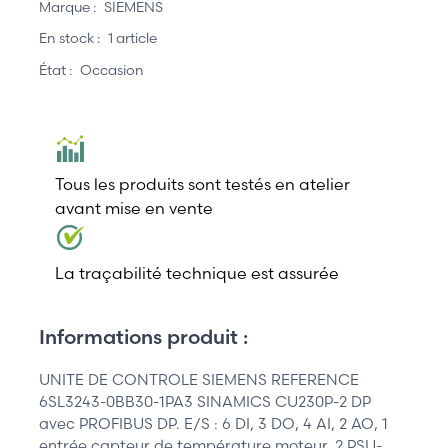
Marque :
SIEMENS
En stock :
1 article
État :
Occasion
Tous les produits sont testés en atelier
avant mise en vente
La traçabilité technique est assurée
Informations produit :
UNITE DE CONTROLE SIEMENS REFERENCE
6SL3243-0BB30-1PA3 SINAMICS CU230P-2 DP
avec PROFIBUS DP. E/S : 6 DI, 3 DO, 4 AI, 2 AO, 1
entrée capteur de température moteur, 2 PSU-