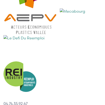
04.74.35.92.67