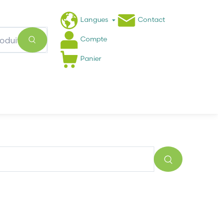
Langues
Contact
Compte
Panier
Actualités
FAQ