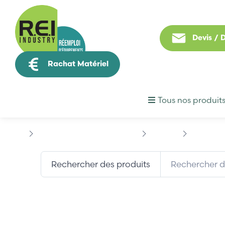
Devis /
Rachat Matériel
Tous nos produit
Puissance / Conversion energie
SIEMENS
SIEMENS 6
Rechercher des produits