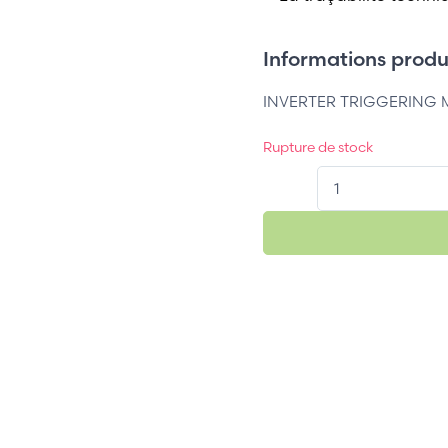
Informations produi
INVERTER TRIGGERING 
Rupture de stock
QT.