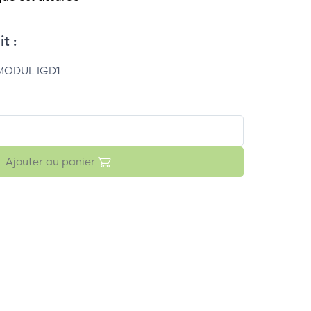
t :
MODUL IGD1
Ajouter au panier