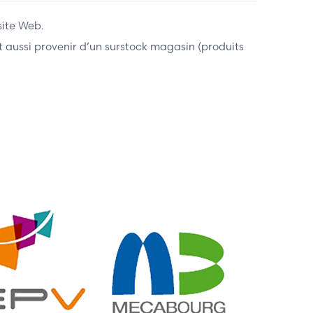
site Web.
ent aussi provenir d’un surstock magasin (produits