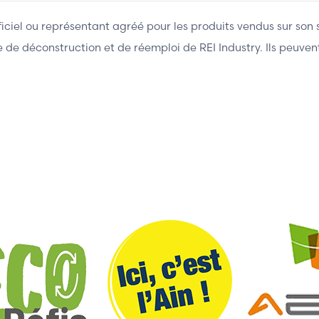
fficiel ou représentant agréé pour les produits vendus sur son 
ière de déconstruction et de réemploi de REI Industry. Ils peuv