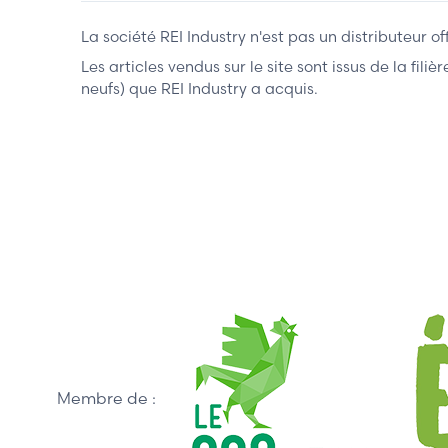
La société REI Industry n'est pas un distributeur o
Les articles vendus sur le site sont issus de la fil
neufs) que REI Industry a acquis.
Membre de :