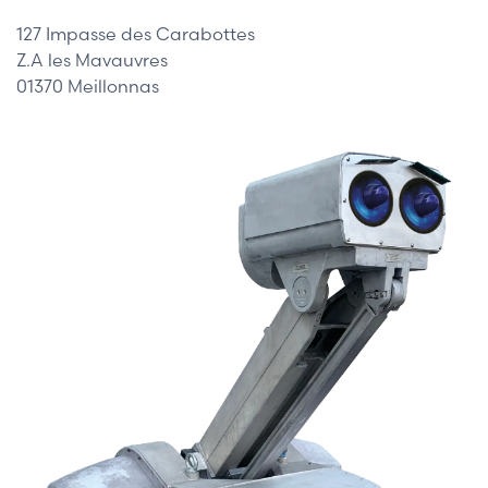
127 Impasse des Carabottes
Z.A les Mavauvres
01370 Meillonnas