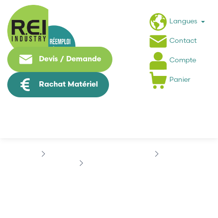
Langues
Contact
Devis / Demande
Compte
Panier
Rachat Matériel
Machine Speciale / Carte Metier
SIEMENS
SIEMENS 07127397
SIEMENS 07127397