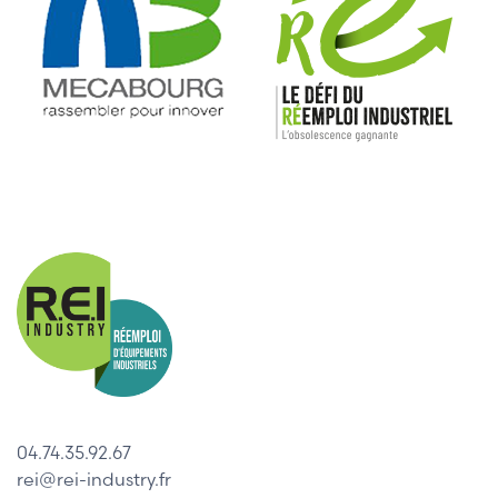
04.74.35.92.67
rei@rei-industry.fr