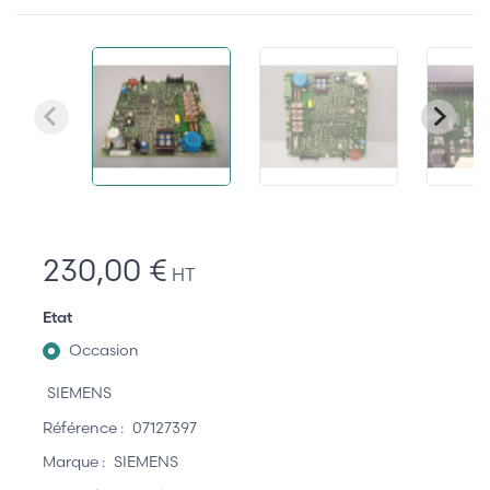
230,00 €
HT
Etat
Occasion
SIEMENS
Référence :
07127397
Marque :
SIEMENS