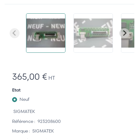
365,00 €
HT
Etat
Neuf
SIGMATEK
Référence :
923208600
Marque :
SIGMATEK