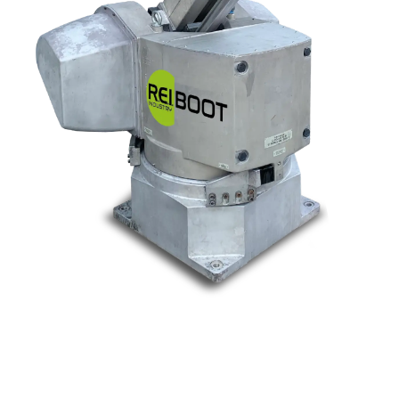
Nos marques
Allen-Bradley
Indramat