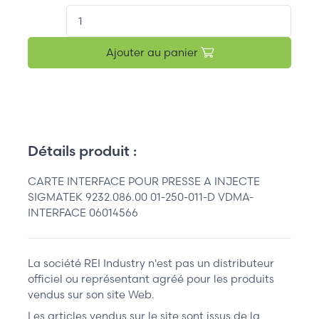
QT.
Ajouter au panier
Détails produit :
CARTE INTERFACE POUR PRESSE A INJECTE
SIGMATEK 9232.086.00 01-250-011-D VDMA-
INTERFACE 06014566
La société REI Industry n'est pas un distributeur
officiel ou représentant agréé pour les produits
vendus sur son site Web.
Les articles vendus sur le site sont issus de la