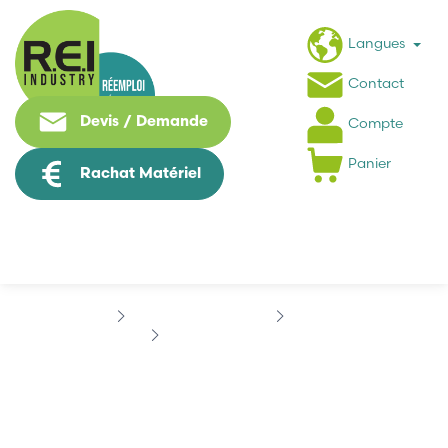
Langues
Contact
Devis / Demande
Compte
Panier
Rachat Matériel
Contrôle Commande
SIGMATEK
SIGMATEK 923208600
SIGMATEK 923208600