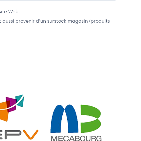
site Web.
ent aussi provenir d’un surstock magasin (produits