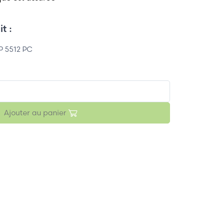
t :
 5512 PC
Ajouter au panier