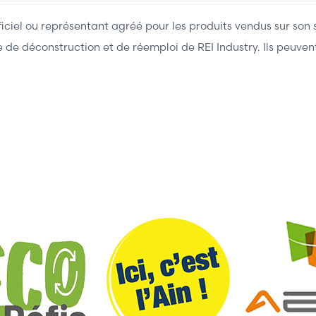
fficiel ou représentant agréé pour les produits vendus sur son 
ière de déconstruction et de réemploi de REI Industry. Ils peuv