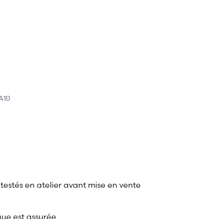
A10
 testés en atelier avant mise en vente
que est assurée