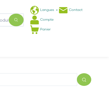
Langues
Contact
Compte
Panier
Actualités
FAQ