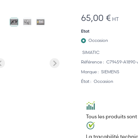
65,00 €
HT
Etat
Occasion
SIMATIC
Référence :
C79459-A1890-
Marque :
SIEMENS
État :
Occasion
Tous les produits sont
La traçabilité techni