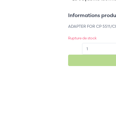
Informations produi
ADAPTER FOR CP 5511/CP
Rupture de stock
QT.