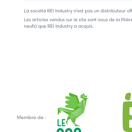
La société REI Industry n'est pas un distributeur o
Les articles vendus sur le site sont issus de la fil
neufs) que REI Industry a acquis.
Membre de :