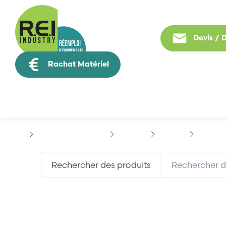
Devis /
Rachat Matériel
Tous nos produit
Contrôle Commande
SIEMENS
SIMATIC
SIEMENS
Rechercher des produits