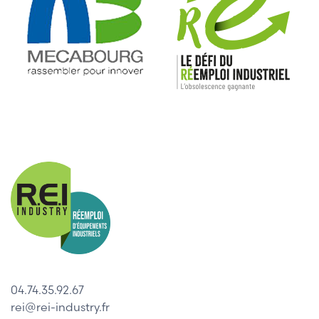
04.74.35.92.67
rei@rei-industry.fr