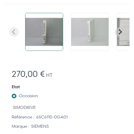
270,00 €
HT
Etat
Occasion
SIMODRIVE
Référence :
6SC6110-0GA01
Marque :
SIEMENS