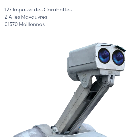
127 Impasse des Carabottes
Z.A les Mavauvres
01370 Meillonnas