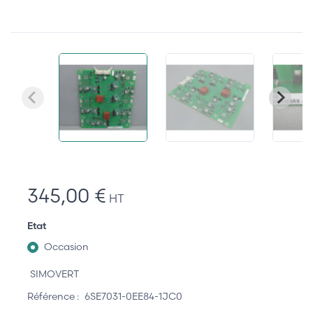
345,00 €
HT
Etat
Occasion
SIMOVERT
Référence :
6SE7031-0EE84-1JC0