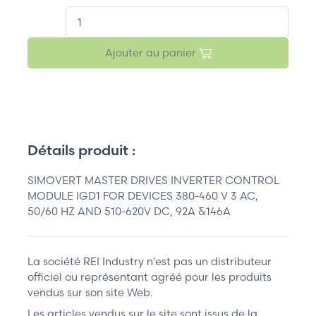
QT.
Ajouter au panier
Détails produit :
SIMOVERT MASTER DRIVES INVERTER CONTROL
MODULE IGD1 FOR DEVICES 380-460 V 3 AC,
50/60 HZ AND 510-620V DC, 92A &146A
La société REI Industry n'est pas un distributeur
officiel ou représentant agréé pour les produits
vendus sur son site Web.
Les articles vendus sur le site sont issus de la