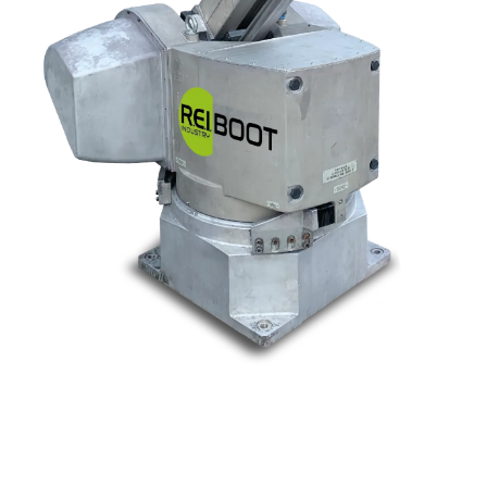
Nos marques
Allen-Bradley
Indramat