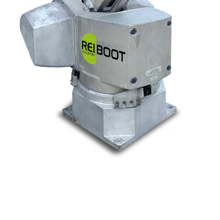
Nos marques
Allen-Bradley
Indramat
ABB