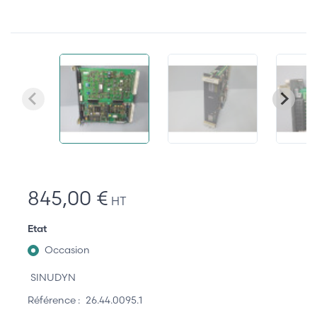
845,00 €
HT
Etat
Occasion
SINUDYN
Référence :
26.44.0095.1