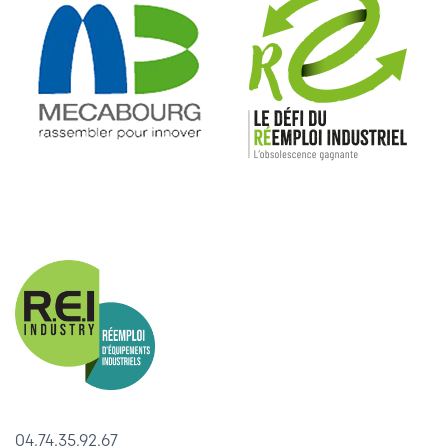
04.74.35.92.67