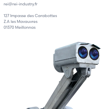
rei@rei-industry.fr
127 Impasse des Carabottes
Z.A les Mavauvres
01370 Meillonnas