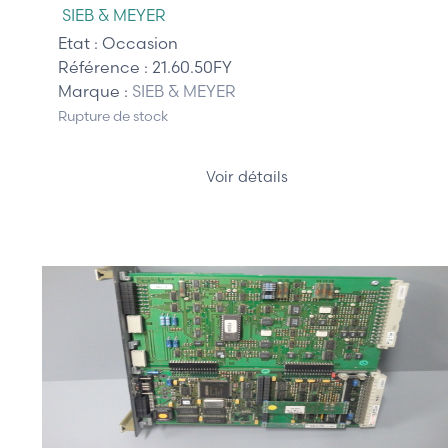
SIEB & MEYER
Etat :
Occasion
Référence :
21.60.50FY
Marque :
SIEB & MEYER
Rupture de stock
Voir détails