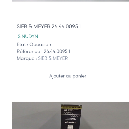
845,00 €
SIEB & MEYER 26.44.0095.1
SINUDYN
Etat :
Occasion
Référence :
26.44.0095.1
Marque :
SIEB & MEYER
Ajouter au panier