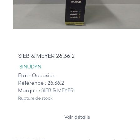
275,00 €
SIEB & MEYER 26.36.2
SINUDYN
Etat :
Occasion
Référence :
26.36.2
Marque :
SIEB & MEYER
Rupture de stock
Voir détails