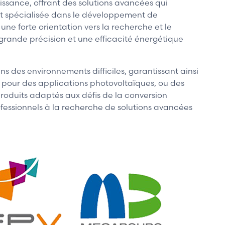
ssance, offrant des solutions avancées qui
est spécialisée dans le développement de
ne forte orientation vers la recherche et le
rande précision et une efficacité énergétique
s des environnements difficiles, garantissant ainsi
ie pour des applications photovoltaïques, ou des
roduits adaptés aux défis de la conversion
rofessionnels à la recherche de solutions avancées