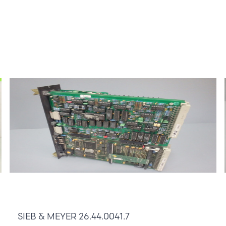
810,00 €
SIEB & MEYER 26.44.0041.7