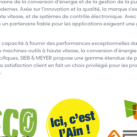
ne de la conversion d'énergie et de la gestion de la pui
ernes. Axée sur l'innovation et la qualité, la marque s'
e vitesse, et de systèmes de contrôle électronique. Avec u
n partenaire fiable pour les applications exigeant une g
r capacité à fournir des performances exceptionnelles dan
e de machines-outils à haute vitesse, la conversion d'énerg
spécifiques, SIEB & MEYER propose une gamme étendue de p
 satisfaction client en fait un choix privilégié pour les p
.