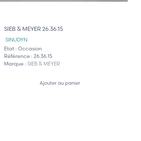
325,00 €
SIEB & MEYER 26.36.15
SINUDYN
Etat :
Occasion
Référence :
26.36.15
Marque :
SIEB & MEYER
Ajouter au panier