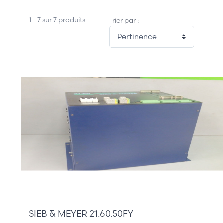
1 - 7 sur 7 produits
Trier par :
885,00 €
SIEB & MEYER 21.60.50FY