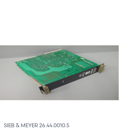
810,00 €
SIEB & MEYER 26.44.0010.5