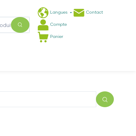
Langues
Contact
Compte
Panier
Actualités
FAQ