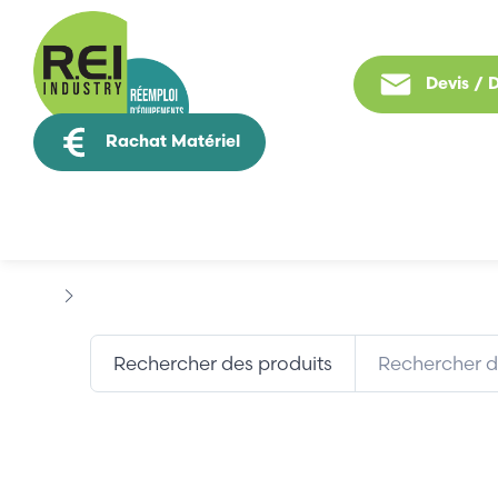
Devis /
Rachat Matériel
Tous nos produit
Puissance / Conversion energie
SIEB & MEYER
Rechercher des produits