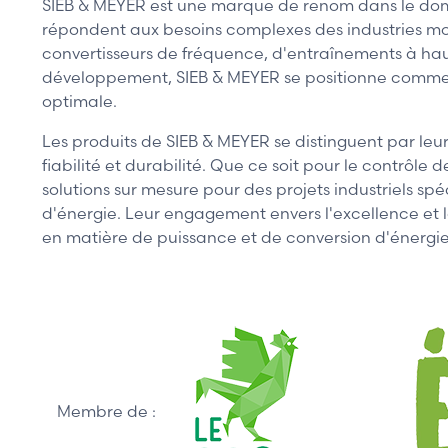
SIEB & MEYER est une marque de renom dans le domai
répondent aux besoins complexes des industries mod
convertisseurs de fréquence, d'entraînements à haut
développement, SIEB & MEYER se positionne comme u
optimale.
Les produits de SIEB & MEYER se distinguent par leu
fiabilité et durabilité. Que ce soit pour le contrôl
solutions sur mesure pour des projets industriels 
d'énergie. Leur engagement envers l'excellence et la
en matière de puissance et de conversion d'énergie
Membre de :