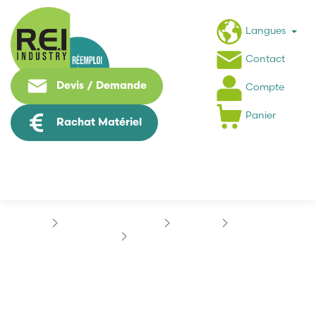
Langues
Contact
Devis / Demande
Compte
Panier
Rachat Matériel
Contrôle Commande
SIEMENS
SINUMERIK
SIEMENS 03390
SIEMENS 03390