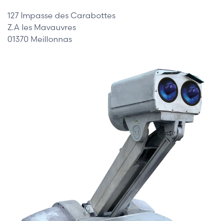
127 Impasse des Carabottes
Z.A les Mavauvres
01370 Meillonnas