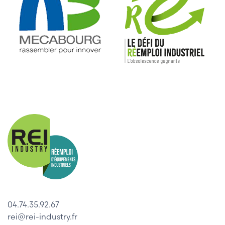
04.74.35.92.67
rei@rei-industry.fr