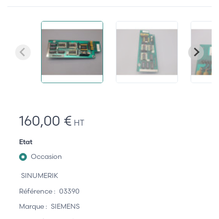
160,00 €
HT
Etat
Occasion
SINUMERIK
Référence :
03390
Marque :
SIEMENS