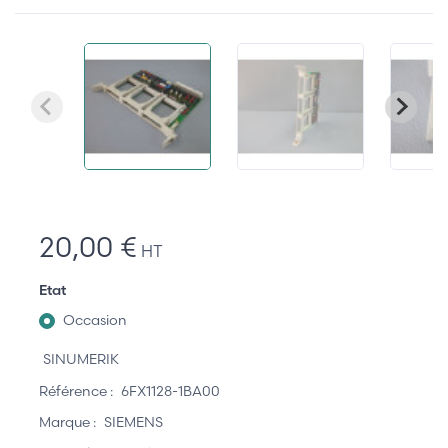
20,00 €
HT
Etat
Occasion
SINUMERIK
Référence :
6FX1128-1BA00
Marque :
SIEMENS