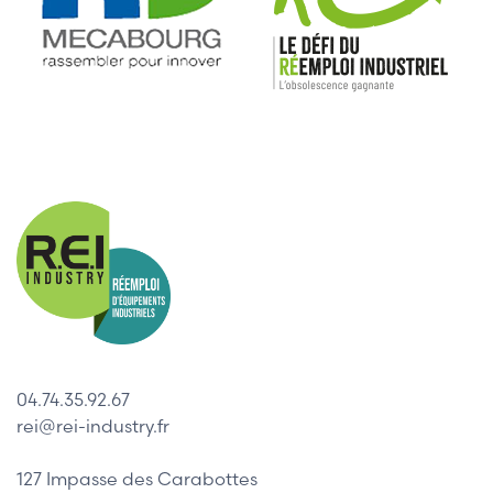
04.74.35.92.67
rei@rei-industry.fr
127 Impasse des Carabottes