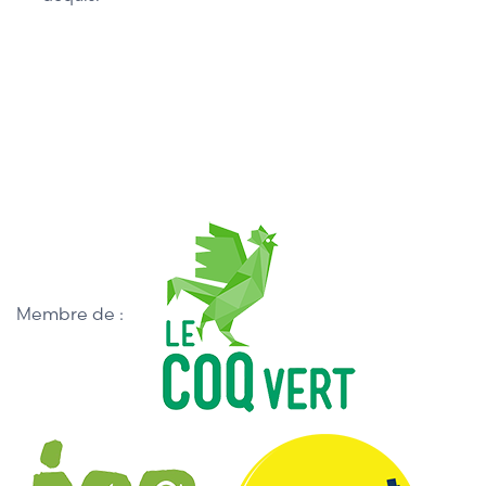
Membre de :