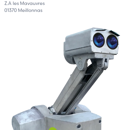
Z.A les Mavauvres
01370 Meillonnas