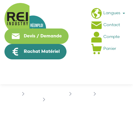
Langues
Contact
Devis / Demande
Compte
Panier
Rachat Matériel
Contrôle Commande
SIEMENS
SINUMERIK
SIEMENS 6FX1128-1BA00
SIEMENS 6FX1128-1BA00