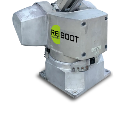
Nos marques
Allen-Bradley
Indramat