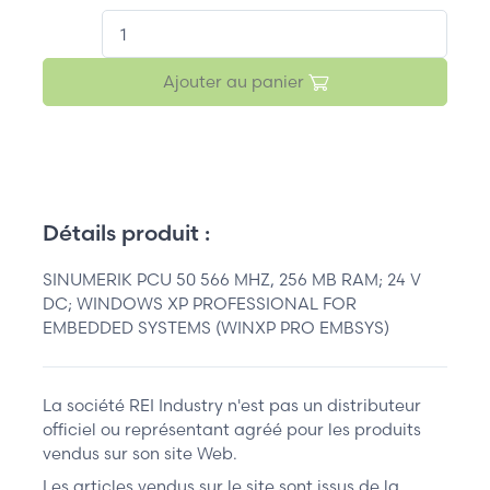
QT.
Ajouter au panier
Détails produit :
SINUMERIK PCU 50 566 MHZ, 256 MB RAM; 24 V
DC; WINDOWS XP PROFESSIONAL FOR
EMBEDDED SYSTEMS (WINXP PRO EMBSYS)
La société REI Industry n'est pas un distributeur
officiel ou représentant agréé pour les produits
vendus sur son site Web.
Les articles vendus sur le site sont issus de la