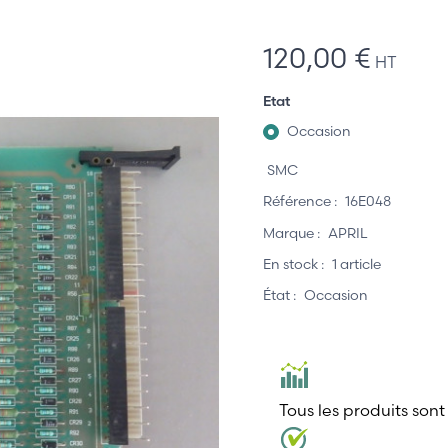
120,00 €
HT
Etat
Occasion
SMC
Référence :
16E048
Marque :
APRIL
En stock :
1 article
État :
Occasion
Tous les produits sont