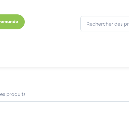
 Demande
s
Marques
Qui sommes-nous
Expertises
APRIL 16E048