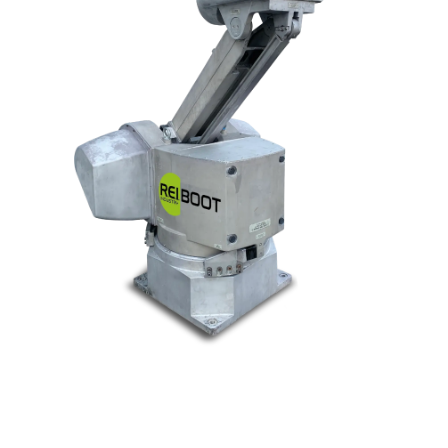
© Tous droits réservés. Réalisé par
N2M Solution