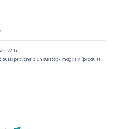
5
site Web.
ent aussi provenir d’un surstock magasin (produits