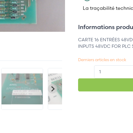
La traçabilité techni
Informations produi
CARTE 16 ENTRÉES 48V
INPUTS 48VDC FOR PLC 
Derniers articles en stock
QT.