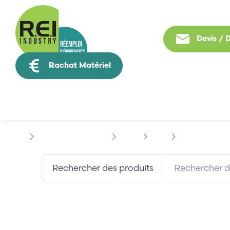
Devis /
Rachat Matériel
Tous nos produit
Contrôle Commande
APRIL
SMC
APRIL 16E048
Rechercher des produits