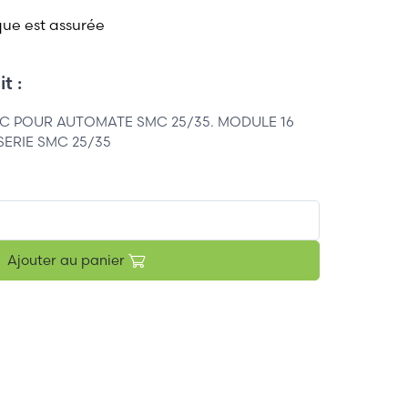
que est assurée
t :
DC POUR AUTOMATE SMC 25/35. MODULE 16
SERIE SMC 25/35
Ajouter au panier