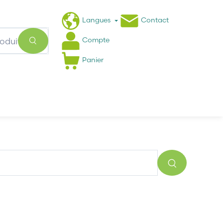
Langues
Contact
Compte
Panier
Actualités
FAQ