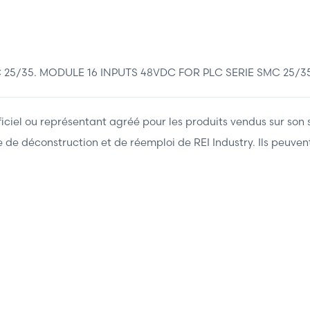
5/35. MODULE 16 INPUTS 48VDC FOR PLC SERIE SMC 25/3
fficiel ou représentant agréé pour les produits vendus sur son 
ière de déconstruction et de réemploi de REI Industry. Ils peuv