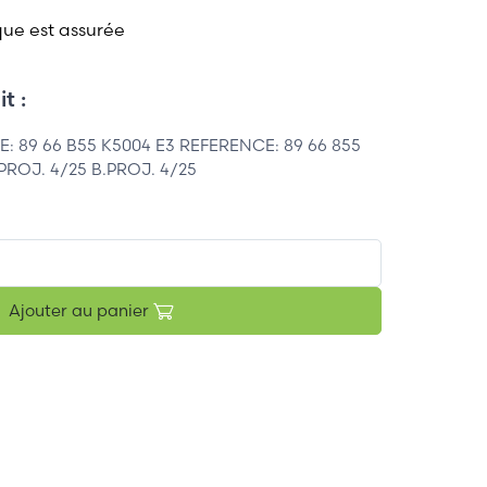
que est assurée
t :
: 89 66 B55 K5004 E3 REFERENCE: 89 66 855
PROJ. 4/25 B.PROJ. 4/25
Ajouter au panier