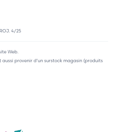
ROJ. 4/25
site Web.
ent aussi provenir d’un surstock magasin (produits