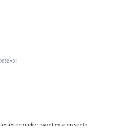
D83BA01
 testés en atelier avant mise en vente