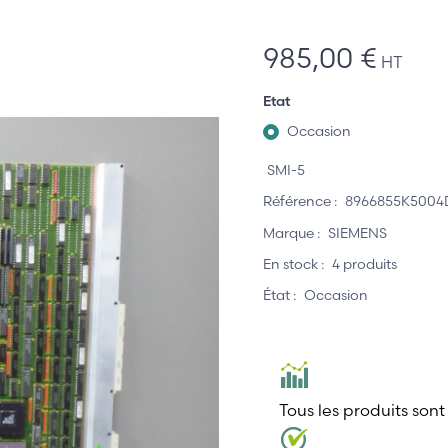
985,00 €
HT
Etat
Occasion
SMI-5
Référence :
8966855K5004
Marque :
SIEMENS
En stock :
4 produits
État :
Occasion
Tous les produits sont