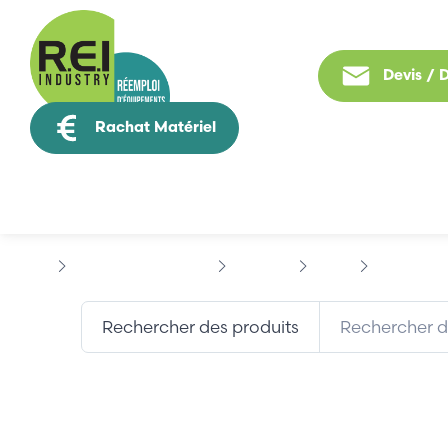
Devis /
Rachat Matériel
Tous nos produit
Contrôle Commande
SIEMENS
SMI-5
SIEMENS 8
Rechercher des produits