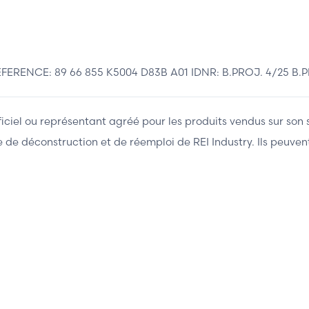
FERENCE: 89 66 855 K5004 D83B A01 IDNR: B.PROJ. 4/25 B.P
fficiel ou représentant agréé pour les produits vendus sur son 
ière de déconstruction et de réemploi de REI Industry. Ils peuv