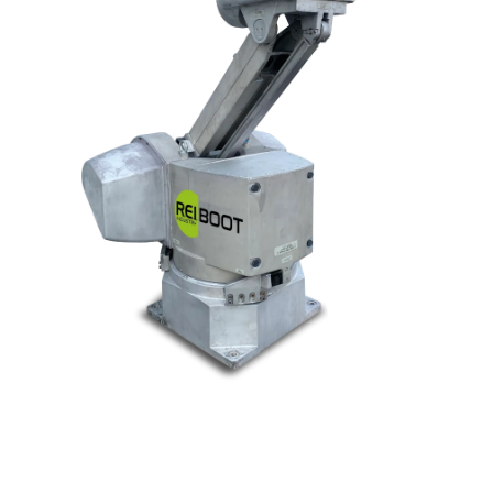
© Tous droits réservés. Réalisé par
N2M Solution