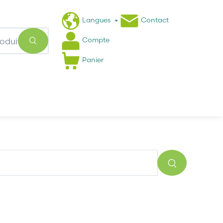
Langues
Contact
Compte
Panier
Actualités
FAQ
1