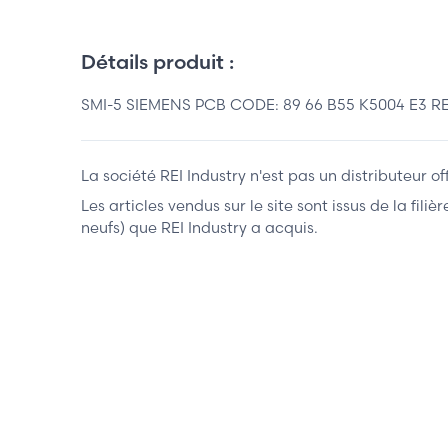
Détails produit :
SMI-5 SIEMENS PCB CODE: 89 66 B55 K5004 E3 RE
La société REI Industry n'est pas un distributeur o
Les articles vendus sur le site sont issus de la fil
neufs) que REI Industry a acquis.