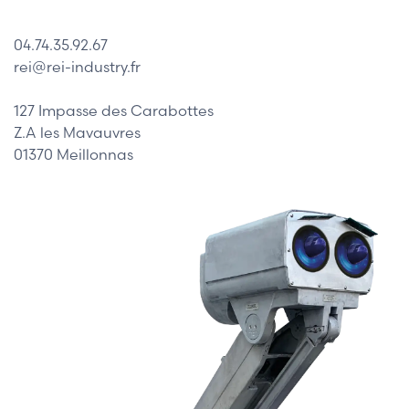
04.74.35.92.67
rei@rei-industry.fr
127 Impasse des Carabottes
Z.A les Mavauvres
01370 Meillonnas