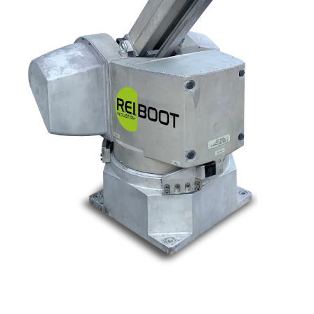
Nos marques
Allen-Bradley