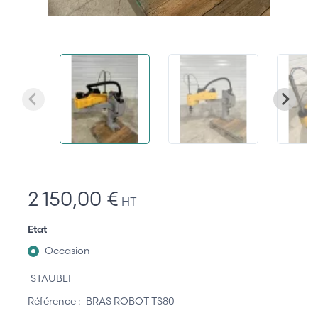
2 150,00 €
HT
Etat
Occasion
STAUBLI
Référence :
BRAS ROBOT TS80