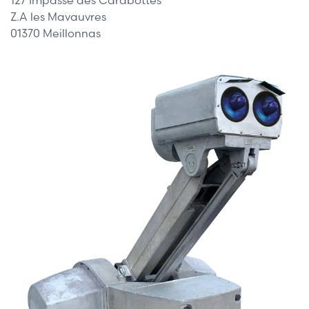
Z.A les Mavauvres
01370 Meillonnas