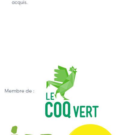
acquis.
Membre de :