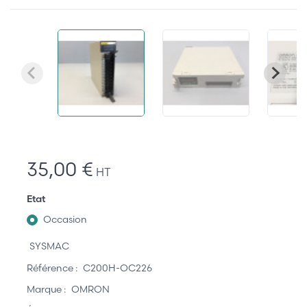
35,00 €
HT
Etat
Occasion
SYSMAC
Référence :
C200H-OC226
Marque :
OMRON