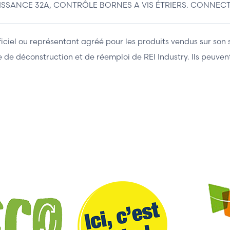
ISSANCE 32A, CONTRÔLE BORNES A VIS ÉTRIERS. CONNE
fficiel ou représentant agréé pour les produits vendus sur son 
ière de déconstruction et de réemploi de REI Industry. Ils peuv