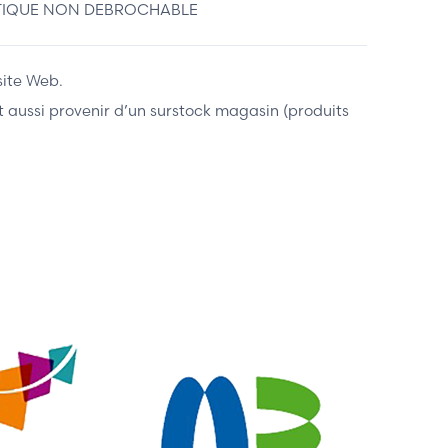
CTIQUE NON DEBROCHABLE
site Web.
ent aussi provenir d’un surstock magasin (produits