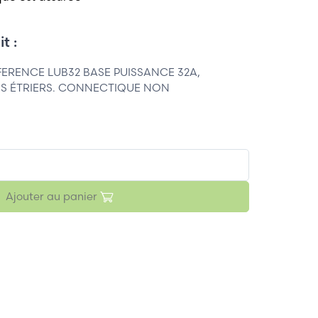
t :
ERENCE LUB32 BASE PUISSANCE 32A,
S ÉTRIERS. CONNECTIQUE NON
Ajouter au panier