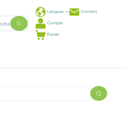
Langues
Contact
Compte
Panier
Actualités
FAQ