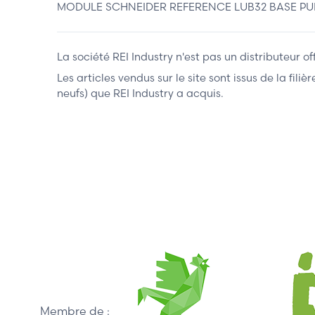
MODULE SCHNEIDER REFERENCE LUB32 BASE PU
La société REI Industry n'est pas un distributeur o
Les articles vendus sur le site sont issus de la fil
neufs) que REI Industry a acquis.
Membre de :