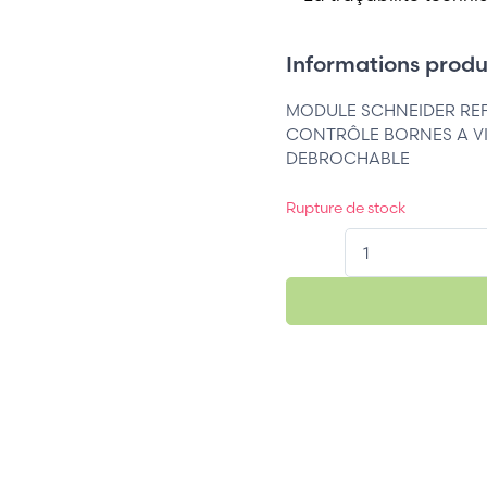
Informations produi
MODULE SCHNEIDER REF
CONTRÔLE BORNES A VI
DEBROCHABLE
Rupture de stock
QT.