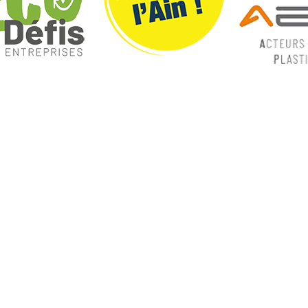
ques
Nos catégories
ey
Contrôle Commande