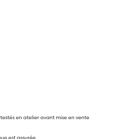
 testés en atelier avant mise en vente
que est assurée