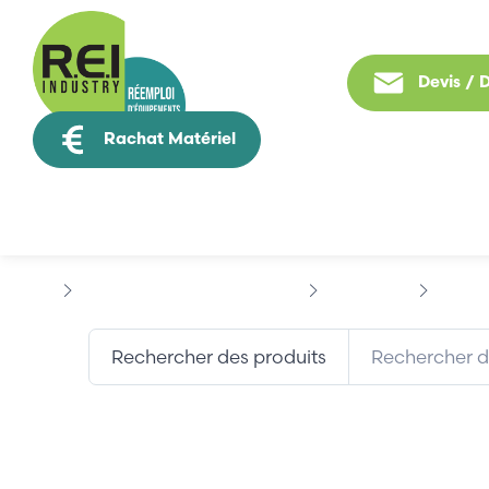
Devis /
Rachat Matériel
Tous nos produit
Puissance / Conversion energie
SCHNEIDER
TESYS
Rechercher des produits