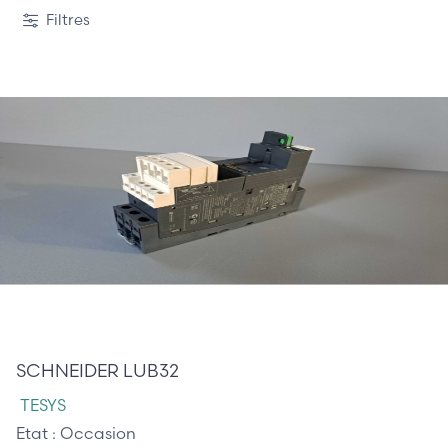
Filtres
55,00 €
SCHNEIDER LUB32
TESYS
Etat :
Occasion