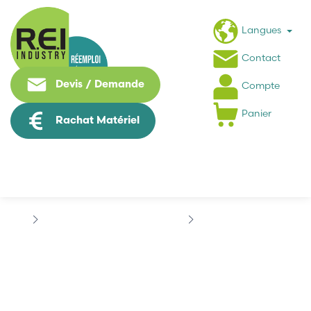
Langues
Contact
Devis / Demande
Compte
Panier
Rachat Matériel
Puissance / Conversion energie
SCHNEIDER
TESYS
TESYS