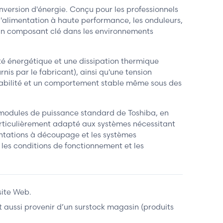
ersion d'énergie. Conçu pour les professionnels
 d'alimentation à haute performance, les onduleurs,
 un composant clé dans les environnements
ité énergétique et une dissipation thermique
s par le fabricant), ainsi qu'une tension
fiabilité et un comportement stable même sous des
 modules de puissance standard de Toshiba, en
articulièrement adapté aux systèmes nécessitant
entations à découpage et les systèmes
 les conditions de fonctionnement et les
site Web.
ent aussi provenir d’un surstock magasin (produits