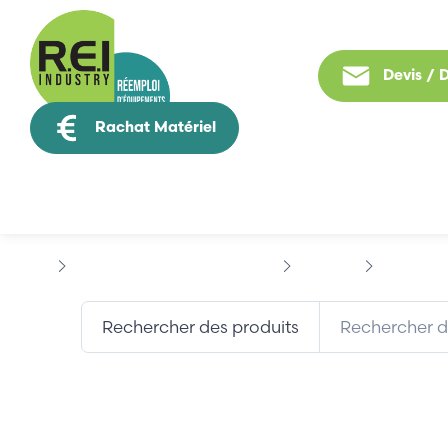
Devis /
Rachat Matériel
Tous nos produit
Puissance / Conversion energie
TOSHIBA
TOSHIBA 
Rechercher des produits