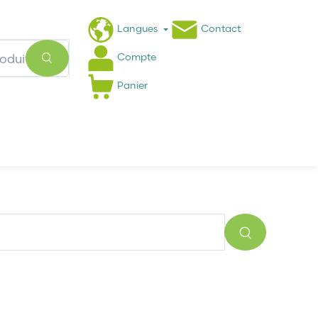
Langues
Contact
Compte
Panier
Actualités
FAQ