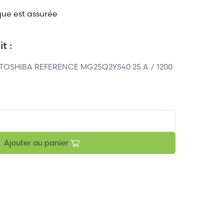
que est assurée
t :
TOSHIBA REFERENCE MG25Q2YS40 25 A / 1200
Ajouter au panier