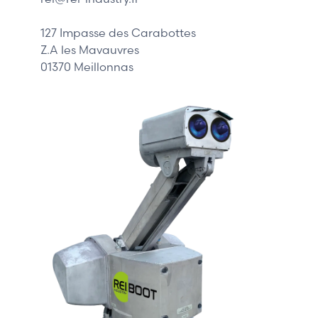
Philips
DELL
127 Impasse des Carabottes
Z.A les Mavauvres
01370 Meillonnas