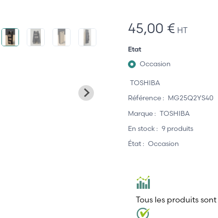
45,00 €
HT
Etat
Occasion
TOSHIBA
Référence :
MG25Q2YS40
Marque :
TOSHIBA
En stock :
9 produits
État :
Occasion
Tous les produits sont