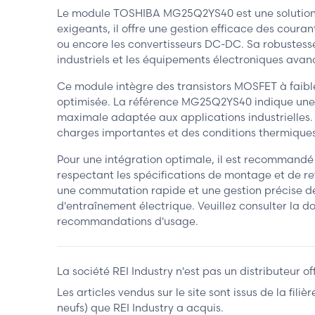
Le module TOSHIBA MG25Q2YS40 est une solution p
exigeants, il offre une gestion efficace des coura
ou encore les convertisseurs DC-DC. Sa robustess
industriels et les équipements électroniques avan
Ce module intègre des transistors MOSFET à faible
optimisée. La référence MG25Q2YS40 indique une ca
maximale adaptée aux applications industrielles.
charges importantes et des conditions thermiques
Pour une intégration optimale, il est recommandé
respectant les spécifications de montage et de r
une commutation rapide et une gestion précise de 
d'entraînement électrique. Veuillez consulter la 
recommandations d'usage.
La société REI Industry n'est pas un distributeur o
Les articles vendus sur le site sont issus de la fil
neufs) que REI Industry a acquis.