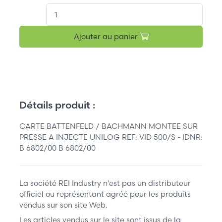
QT.
Ajouter au panier
Détails produit :
CARTE BATTENFELD / BACHMANN MONTEE SUR
PRESSE A INJECTE UNILOG REF: VID 500/S - IDNR:
B 6802/00 B 6802/00
La société REI Industry n'est pas un distributeur
officiel ou représentant agréé pour les produits
vendus sur son site Web.
Les articles vendus sur le site sont issus de la