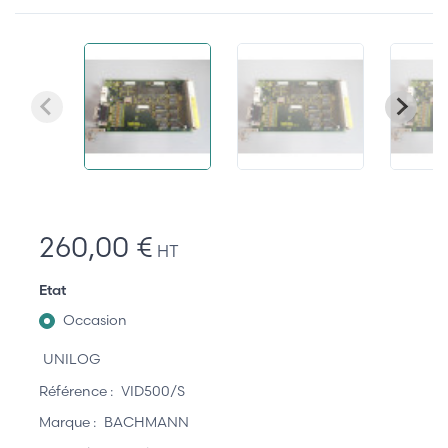
260,00 €
HT
Etat
Occasion
UNILOG
Référence :
VID500/S
Marque :
BACHMANN