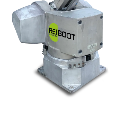
Nos marques
Allen-Bradley
Indramat