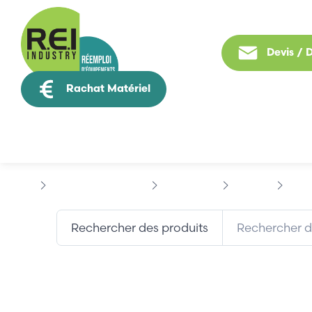
Devis /
Rachat Matériel
Tous nos produit
Contrôle Commande
BACHMANN
UNILOG
BACH
Rechercher des produits