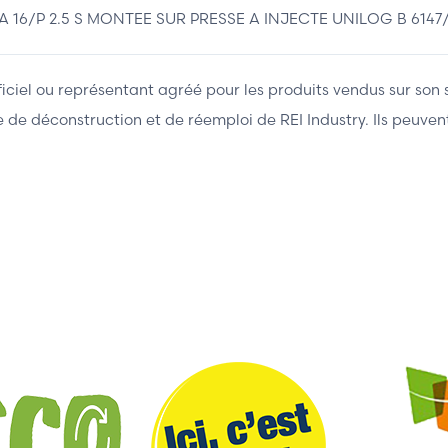
6/P 2.5 S MONTEE SUR PRESSE A INJECTE UNILOG B 6147
fficiel ou représentant agréé pour les produits vendus sur son 
ière de déconstruction et de réemploi de REI Industry. Ils peuv