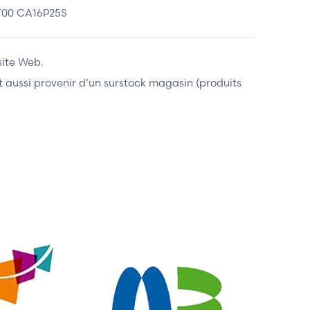
/00 CA16P25S
site Web.
ent aussi provenir d’un surstock magasin (produits