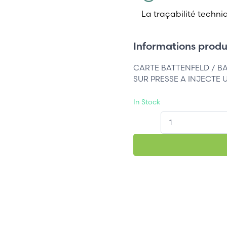
La traçabilité techni
Informations produi
CARTE BATTENFELD / B
SUR PRESSE A INJECTE 
In Stock
QT.