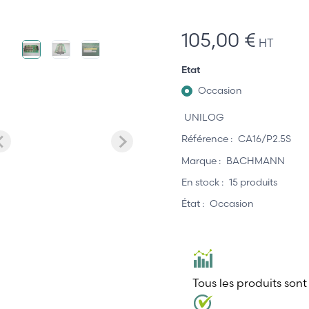
105,00 €
HT
Etat
Occasion
UNILOG
Référence :
CA16/P2.5S
Marque :
BACHMANN
En stock :
15 produits
État :
Occasion
Tous les produits sont