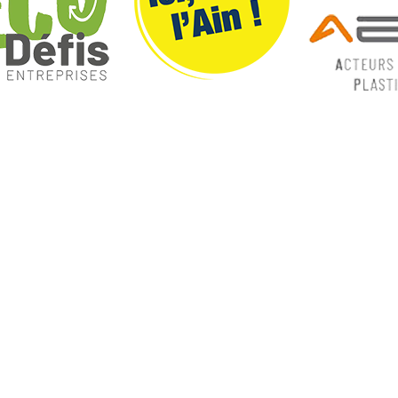
ques
Nos catégories
ey
Contrôle Commande