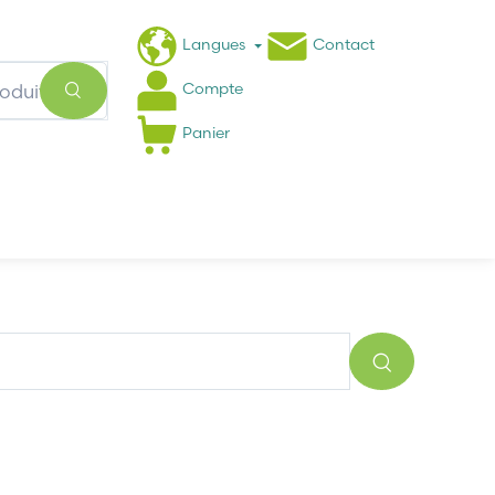
Langues
Contact
Compte
Panier
Actualités
FAQ