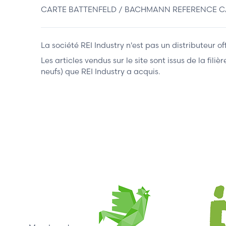
CARTE BATTENFELD / BACHMANN REFERENCE CA 1
La société REI Industry n'est pas un distributeur o
Les articles vendus sur le site sont issus de la fil
neufs) que REI Industry a acquis.