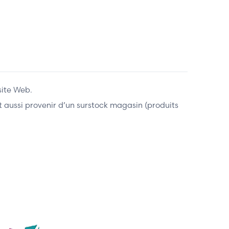
site Web.
ent aussi provenir d’un surstock magasin (produits