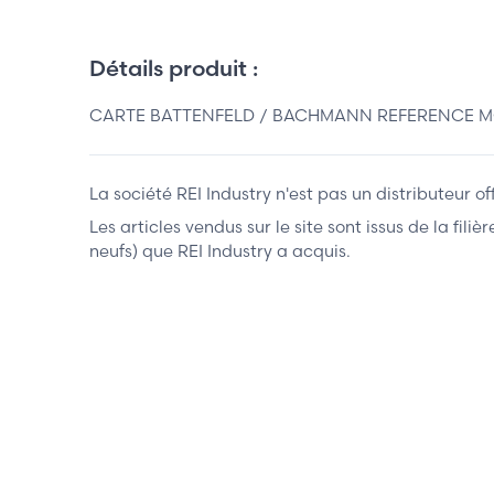
Détails produit :
CARTE BATTENFELD / BACHMANN REFERENCE MO
La société REI Industry n'est pas un distributeur o
Les articles vendus sur le site sont issus de la fil
neufs) que REI Industry a acquis.