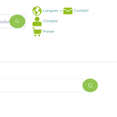
Langues
Contact
Compte
Panier
Actualités
FAQ