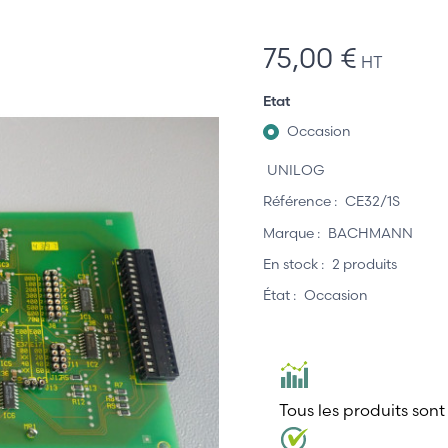
75,00 €
HT
Etat
Occasion
UNILOG
Référence :
CE32/1S
Marque :
BACHMANN
En stock :
2 produits
État :
Occasion
Tous les produits sont