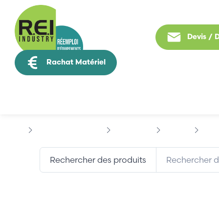
Devis /
Rachat Matériel
Tous nos produit
Contrôle Commande
BACHMANN
UNILOG
BACH
Rechercher des produits