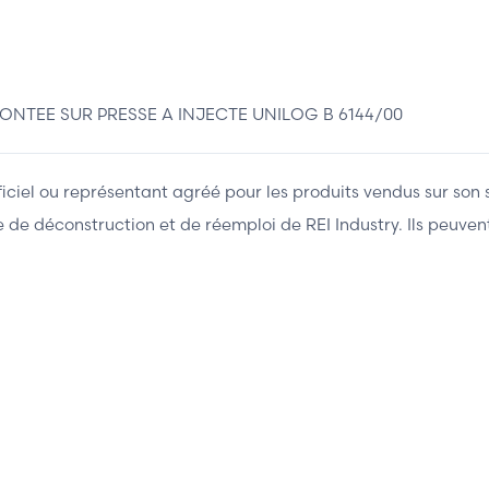
NTEE SUR PRESSE A INJECTE UNILOG B 6144/00
fficiel ou représentant agréé pour les produits vendus sur son 
ière de déconstruction et de réemploi de REI Industry. Ils peuv