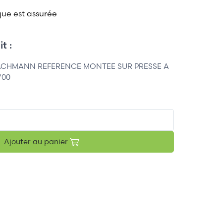
que est assurée
t :
ACHMANN REFERENCE MONTEE SUR PRESSE A
/00
Ajouter au panier