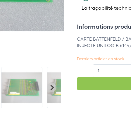
La traçabilité techni
Informations produi
CARTE BATTENFELD / B
INJECTE UNILOG B 6144
Derniers articles en stock
QT.