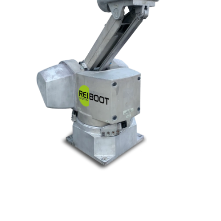
© Tous droits réservés. Réalisé par
N2M Solution