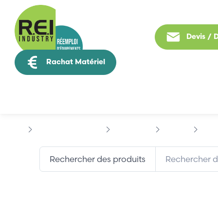
Devis /
Rachat Matériel
Tous nos produit
Contrôle Commande
BACHMANN
UNILOG
BAC
Rechercher des produits