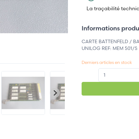
La traçabilité techni
Informations produi
CARTE BATTENFELD / B
UNILOG REF: MEM 501/S -
Derniers articles en stock
QT.