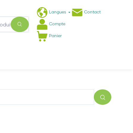
Langues
Contact
Compte
Panier
Actualités
FAQ