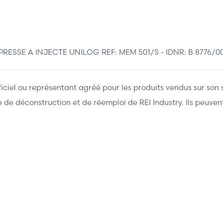
SE A INJECTE UNILOG REF: MEM 501/S - IDNR: B 8776/00
fficiel ou représentant agréé pour les produits vendus sur son 
ière de déconstruction et de réemploi de REI Industry. Ils peuv