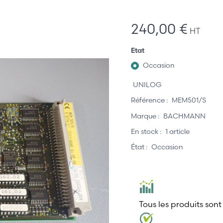
240,00 €
HT
Etat
Occasion
UNILOG
Référence :
MEM501/S
Marque :
BACHMANN
En stock :
1 article
État :
Occasion
Tous les produits sont