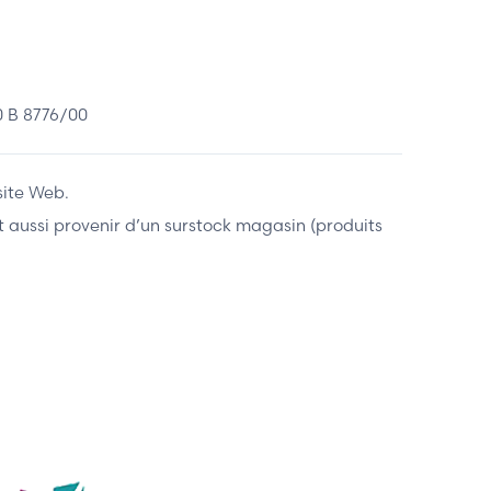
 B 8776/00
site Web.
ent aussi provenir d’un surstock magasin (produits