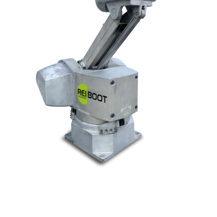
© Tous droits réservés. Réalisé par
N2M Solution