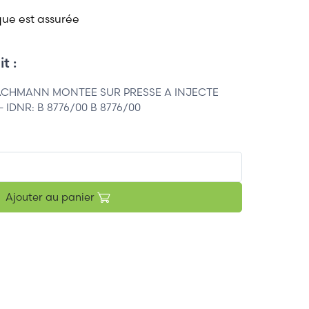
que est assurée
t :
ACHMANN MONTEE SUR PRESSE A INJECTE
 IDNR: B 8776/00 B 8776/00
Ajouter au panier