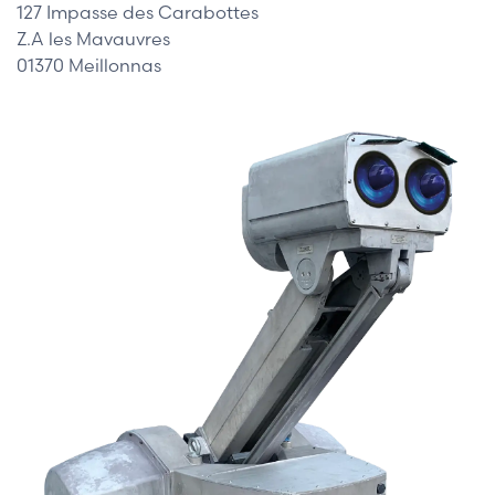
127 Impasse des Carabottes
Z.A les Mavauvres
01370 Meillonnas