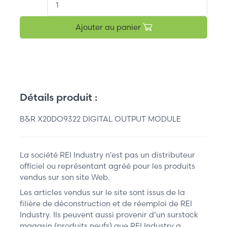
Ajouter au panier
Détails produit :
B&R X20DO9322 DIGITAL OUTPUT MODULE
La société REI Industry n'est pas un distributeur
officiel ou représentant agréé pour les produits
vendus sur son site Web.
Les articles vendus sur le site sont issus de la
filière de déconstruction et de réemploi de REI
Industry. Ils peuvent aussi provenir d’un surstock
magasin (produits neufs) que REI Industry a