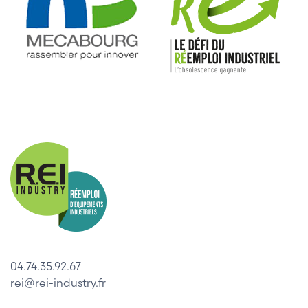
04.74.35.92.67
rei@rei-industry.fr