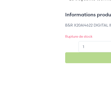
Informations produi
B&R X20AI4622 DIGITAL
Rupture de stock
QT.