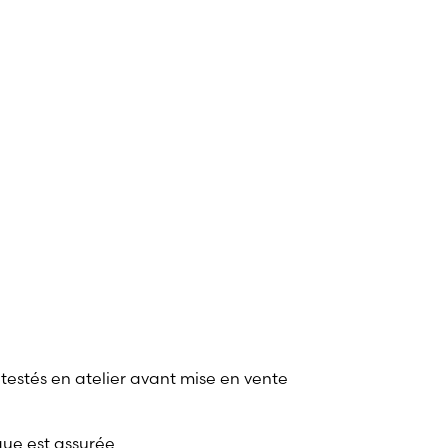
 testés en atelier avant mise en vente
que est assurée