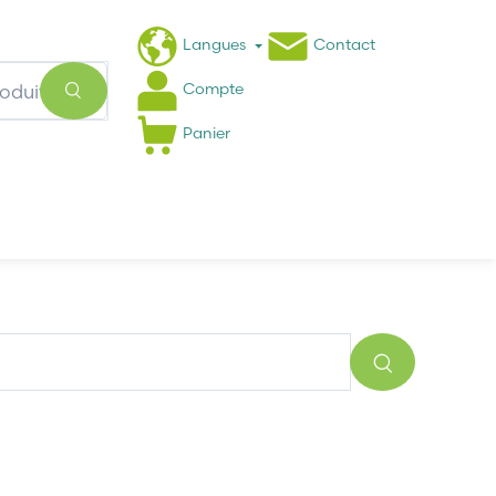
Langues
Contact
Compte
Panier
Actualités
FAQ