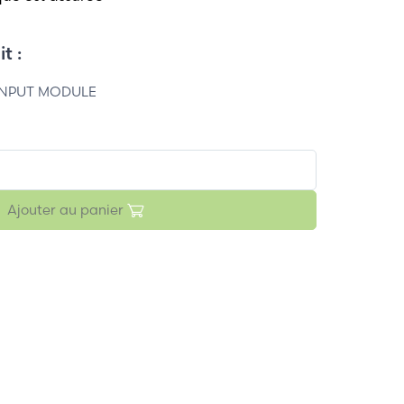
t :
 INPUT MODULE
Ajouter au panier