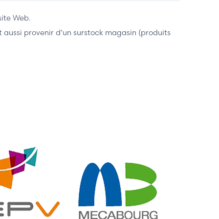
site Web.
ent aussi provenir d’un surstock magasin (produits