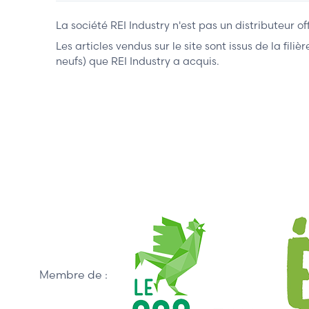
La société REI Industry n'est pas un distributeur o
Les articles vendus sur le site sont issus de la fil
neufs) que REI Industry a acquis.
Membre de :