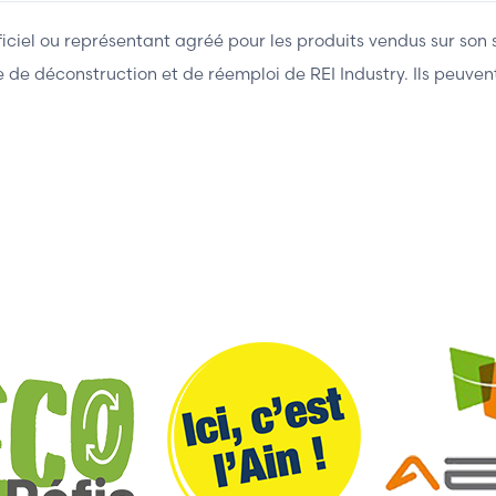
fficiel ou représentant agréé pour les produits vendus sur son 
ière de déconstruction et de réemploi de REI Industry. Ils peuv