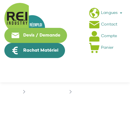
Langues
Contact
Devis / Demande
Compte
Panier
Rachat Matériel
Contrôle Commande
ABB
PROCONTIC B
PROCONTIC B