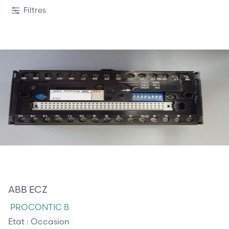
Filtres
85,00 €
ABB ECZ
PROCONTIC B
Etat :
Occasion