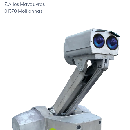
Z.A les Mavauvres
01370 Meillonnas