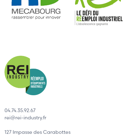
04.74.35.92.67
rei@rei-industry.fr
127 Impasse des Carabottes