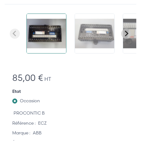
85,00 €
HT
Etat
Occasion
PROCONTIC B
Référence :
ECZ
Marque :
ABB