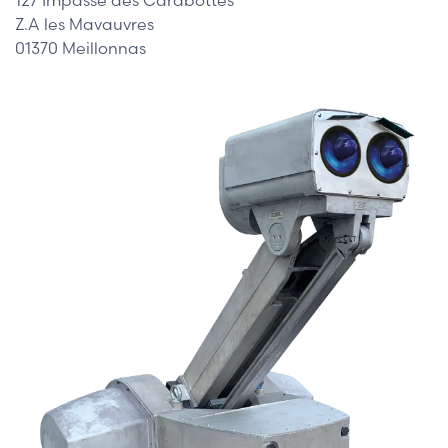
Z.A les Mavauvres
01370 Meillonnas