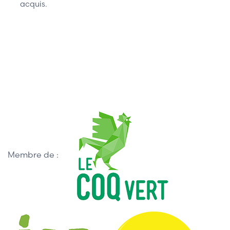
acquis.
Membre de :