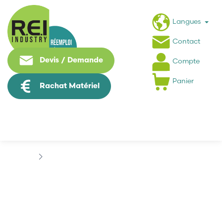
Langues
Contact
Devis / Demande
Compte
Panier
Rachat Matériel
Contrôle Commande
BEKO TECHNOLOGIES
BEKO TECHNOLOGIES