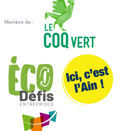
Membre de :