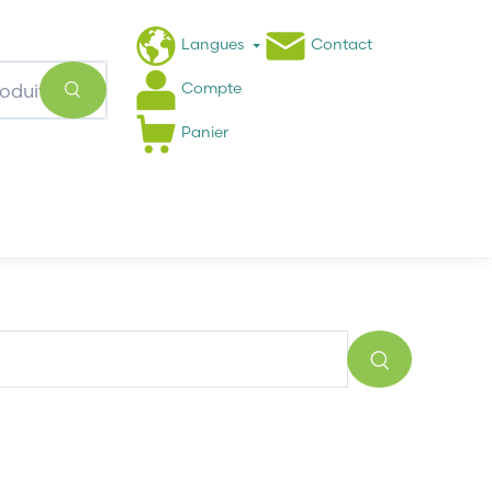
Langues
Contact
Compte
Panier
Actualités
FAQ