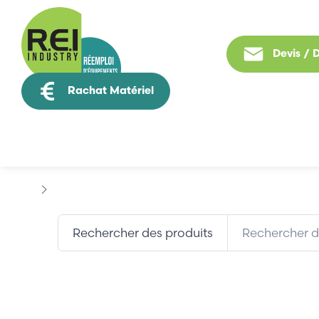
Devis /
Rachat Matériel
Tous nos produit
Marques
BEKO TECHNOLOGIES
Rechercher des produits