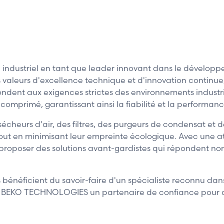
dustriel en tant que leader innovant dans le développe
s valeurs d'excellence technique et d'innovation contin
pondent aux exigences strictes des environnements indus
r comprimé, garantissant ainsi la fiabilité et la performan
heurs d'air, des filtres, des purgeurs de condensat et 
out en minimisant leur empreinte écologique. Avec une at
oser des solutions avant-gardistes qui répondent non s
bénéficient du savoir-faire d'un spécialiste reconnu da
it de BEKO TECHNOLOGIES un partenaire de confiance pour a