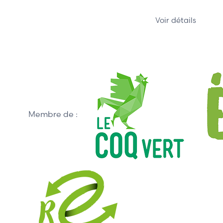
Voir détails
Membre de :