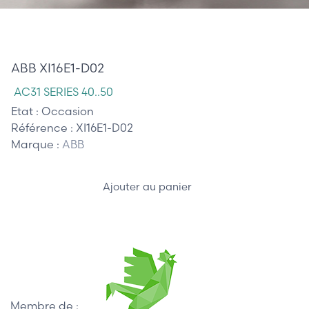
125,00 €
ABB XI16E1-D02
AC31 SERIES 40..50
Etat :
Occasion
Référence :
XI16E1-D02
Marque :
ABB
Ajouter au panier
Membre de :