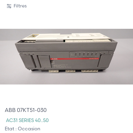
Filtres
250,00 €
ABB 07KT51-030
AC31 SERIES 40..50
Etat :
Occasion