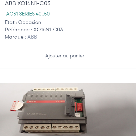
ABB XO16N1-C03
AC31 SERIES 40..50
Etat :
Occasion
Référence :
XO16N1-C03
Marque :
ABB
Ajouter au panier