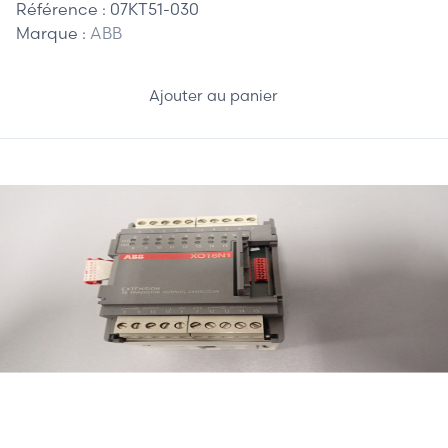
Référence :
07KT51-030
Marque :
ABB
Ajouter au panier
310,00 €