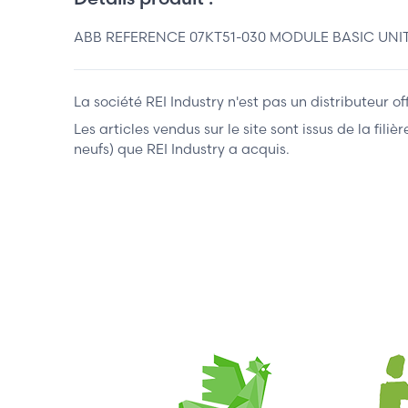
ABB REFERENCE 07KT51-030 MODULE BASIC UNIT
La société REI Industry n'est pas un distributeur o
Les articles vendus sur le site sont issus de la fil
neufs) que REI Industry a acquis.