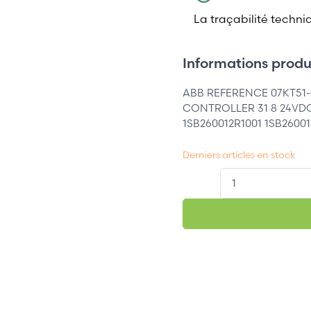
La traçabilité techni
Informations produi
ABB REFERENCE 07KT51
CONTROLLER 31 8 24VD
1SB260012R1001 1SB26001
Derniers articles en stock
QT.