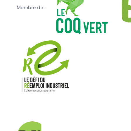
Membre de :
Nos mar