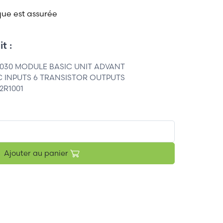
que est assurée
t :
-030 MODULE BASIC UNIT ADVANT
C INPUTS 6 TRANSISTOR OUTPUTS
2R1001
Ajouter au panier