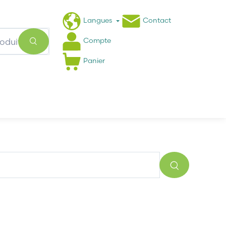
Langues
Contact
Compte
Panier
Actualités
FAQ