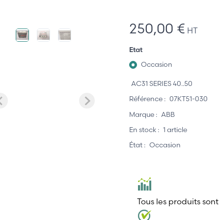
250,00 €
HT
Etat
Occasion
AC31 SERIES 40..50
Référence :
07KT51-030
Marque :
ABB
En stock :
1 article
État :
Occasion
Tous les produits sont