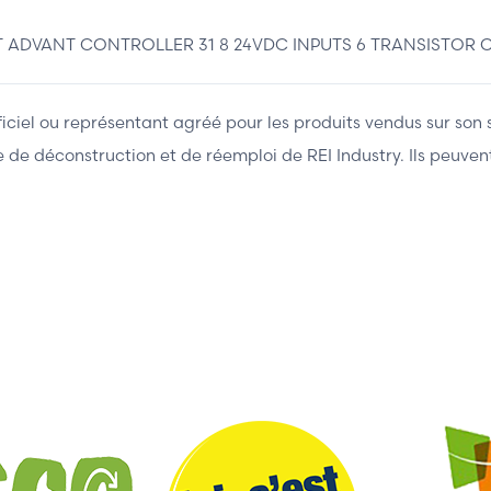
 ADVANT CONTROLLER 31 8 24VDC INPUTS 6 TRANSISTOR OU
fficiel ou représentant agréé pour les produits vendus sur son 
ière de déconstruction et de réemploi de REI Industry. Ils peuv