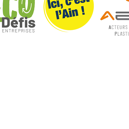
ques
Nos catégories