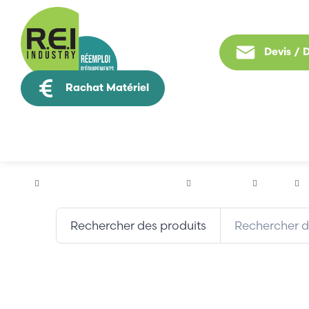
Devis /
Rachat Matériel
Tous nos produit
Puissance / Conversion energie
SCHNEIDER
TESYS
Rechercher des produits