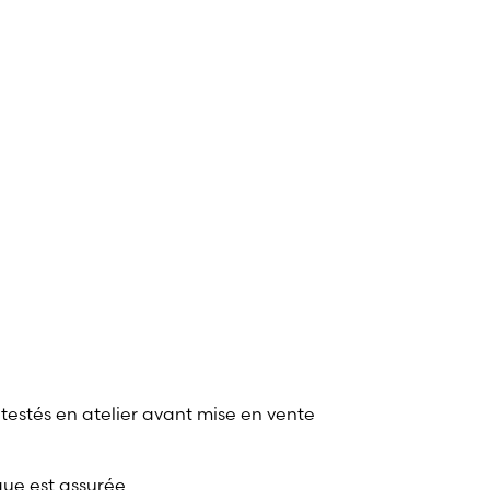
 testés en atelier avant mise en vente
que est assurée