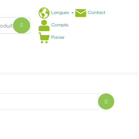
Langues
Contact
Compte
Panier
Actualités
FAQ