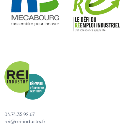
04.74.35.92.67
rei@rei-industry.fr