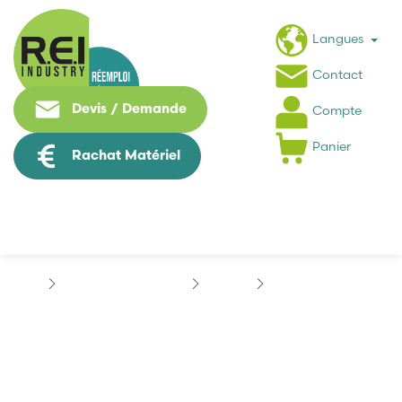
Langues
Contact
Devis / Demande
Compte
Panier
Rachat Matériel
Contrôle Commande
AIRTEC
AIRTEC M05311-HN
AIRTEC M05311-HN