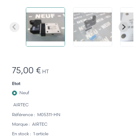
75,00 €
HT
Etat
Neuf
AIRTEC
Référence :
M05311-HN
Marque :
AIRTEC
En stock :
1 article