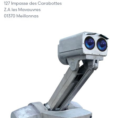
127 Impasse des Carabottes
Z.A les Mavauvres
01370 Meillonnas