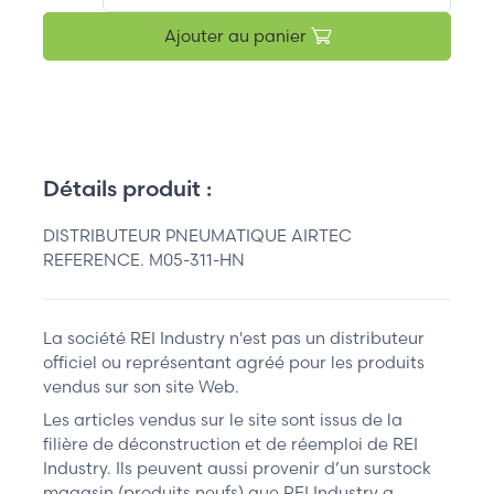
Ajouter au panier
Détails produit :
DISTRIBUTEUR PNEUMATIQUE AIRTEC
REFERENCE. M05-311-HN
La société REI Industry n'est pas un distributeur
officiel ou représentant agréé pour les produits
vendus sur son site Web.
Les articles vendus sur le site sont issus de la
filière de déconstruction et de réemploi de REI
Industry. Ils peuvent aussi provenir d’un surstock
magasin (produits neufs) que REI Industry a