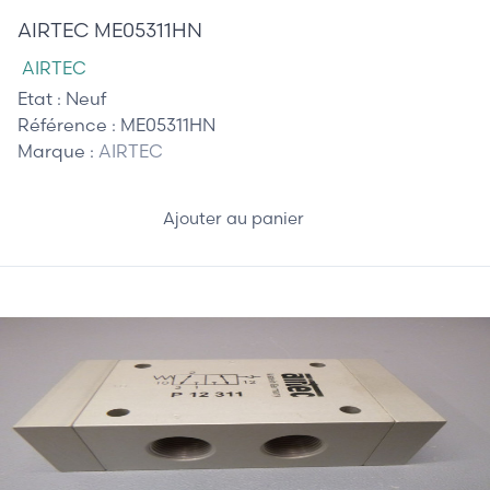
AIRTEC ME05311HN
AIRTEC
Etat :
Neuf
Référence :
ME05311HN
Marque :
AIRTEC
Ajouter au panier