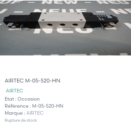
0,00 €
AIRTEC M-05-520-HN
AIRTEC
Etat :
Occasion
Référence :
M-05-520-HN
Marque :
AIRTEC
Rupture de stock