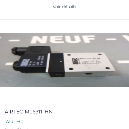
Voir détails
75,00 €
AIRTEC M05311-HN
AIRTEC