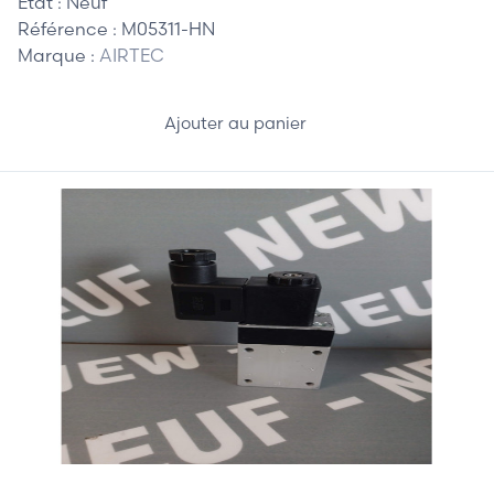
Etat :
Neuf
Référence :
M05311-HN
Marque :
AIRTEC
Ajouter au panier
75,00 €