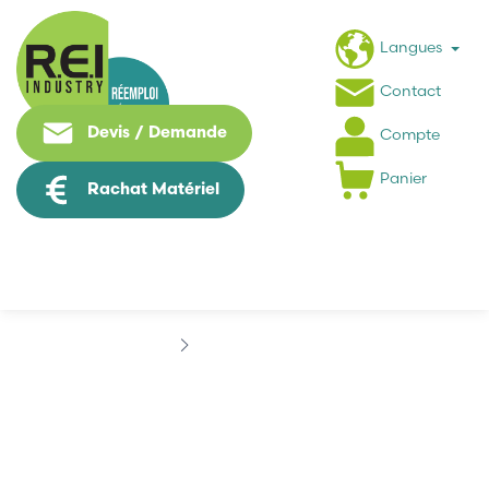
Langues
Contact
Devis / Demande
Compte
Panier
Rachat Matériel
Marques
AIRTEC
AIRTEC