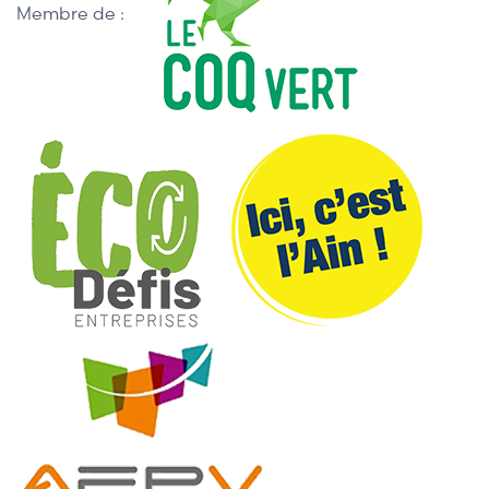
Membre de :