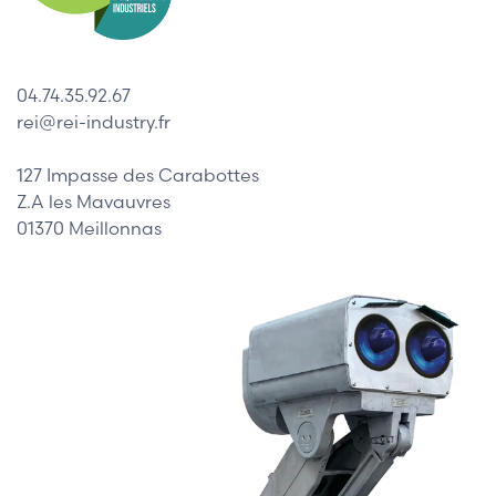
04.74.35.92.67
rei@rei-industry.fr
127 Impasse des Carabottes
Z.A les Mavauvres
01370 Meillonnas