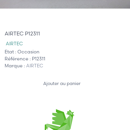
100,00 €
AIRTEC P12311
AIRTEC
Etat :
Occasion
Référence :
P12311
Marque :
AIRTEC
Ajouter au panier